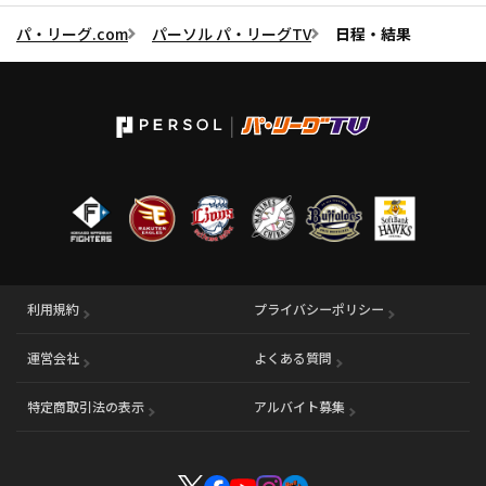
パ・リーグ.com
パーソル パ・リーグTV
日程・結果
利用規約
プライバシーポリシー
運営会社
（別ウィンドウで開く）
よくある質問
特定商取引法の表示
アルバイト募集
（別ウィンドウで開く