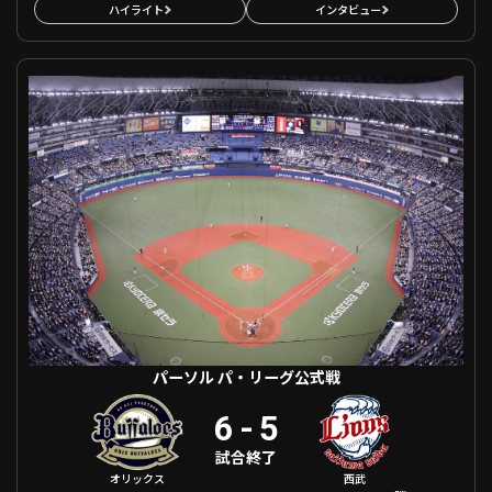
ハイライト
インタビュー
パーソル パ・リーグ公式戦 オリックス VS 埼玉西武
パーソル パ・リーグ公式戦
6
-
5
試合終了
オリックス
西武