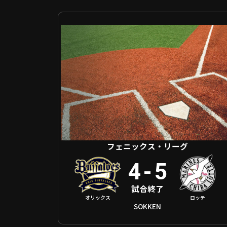
フェニックス・リーグ オリックス VS 千葉ロッテ
フェニックス・リーグ
4
-
5
試合終了
オリックス
ロッテ
SOKKEN