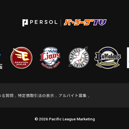
ィンドウで開く）
ある質問
特定商取引法の表示
アルバイト募集
（別ウィンドウで開く
© 2026 Pacific League Marketing