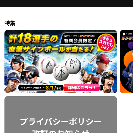
利用規約
プライバシーポリシー
特集
運営会社
（別ウィンドウで開く）
よくある質問
特定商取引法の表示
アルバイト募集
（別ウィンドウで開く
動画を検索（選手・チーム・プレー内容…）