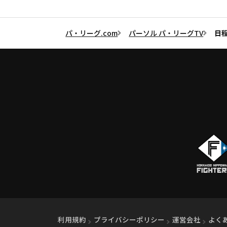
パ・リーグ.com
パーソル パ・リーグTV
日
利用規約
プライバシーポリシー
運営会社
（別ウ
よく