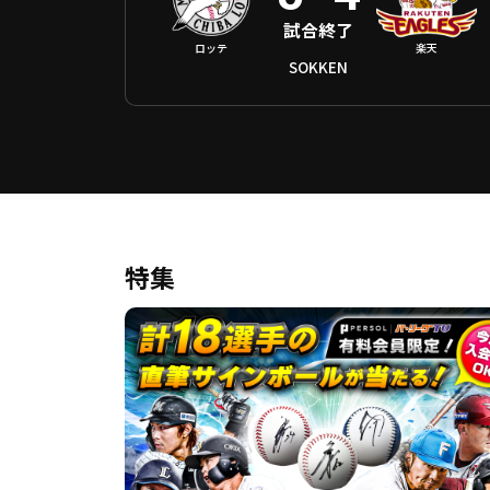
試合終了
ロッテ
楽天
SOKKEN
特集