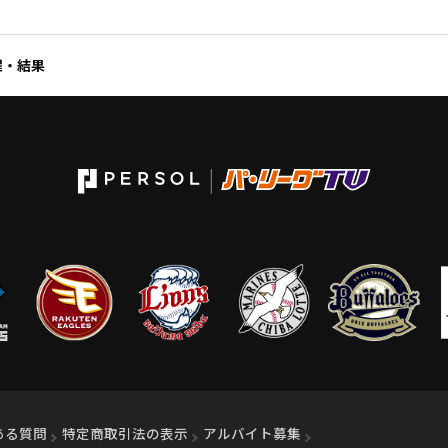
程・結果
ィンドウで開く）
ある質問
特定商取引法の表示
アルバイト募集
（別ウィンドウで開く