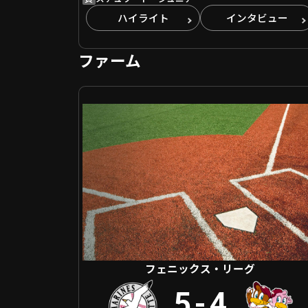
ハイライト
インタビュー
ファーム
フェニックス・リーグ 千葉ロッテ VS 東北楽天
フェニックス・リーグ
5
-
4