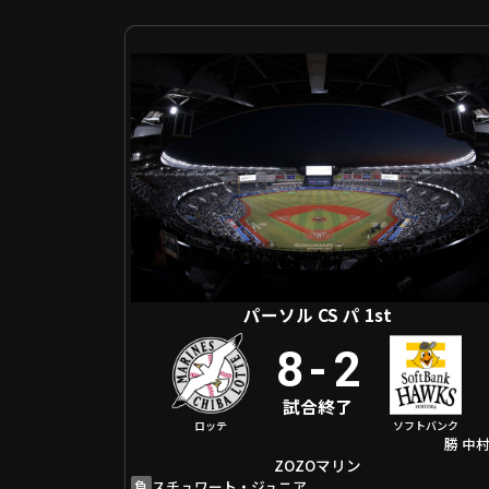
パーソル CS パ 1st 千葉ロッテ VS 福岡ソフトバンク
パーソル CS パ 1st
8
-
2
試合終了
ロッテ
ソフトバンク
勝
中
ZOZOマリン
負
スチュワート・ジュニア