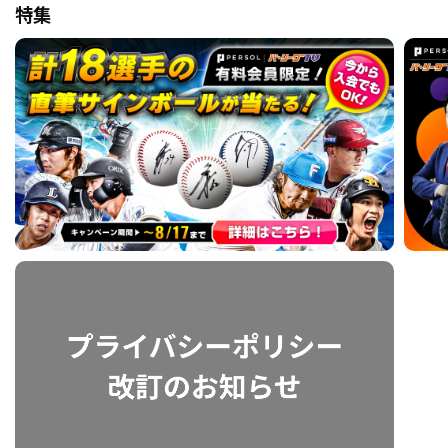
特集
利用規約
プライバシーポリシー
運営会社
（別ウィンドウで開く）
よくある質問
特定商取引法の表示
アルバイト募集
（別ウィンドウで開く
動画を検索（選手・チーム・プレー内容…）