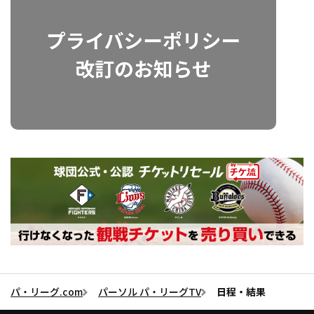
パ・リーグ.com
パーソル パ・リーグTV
日程・結果