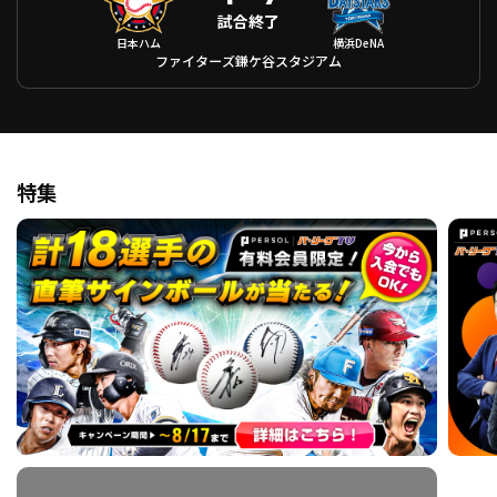
試合終了
日本ハム
横浜DeNA
ファイターズ鎌ケ谷スタジアム
特集