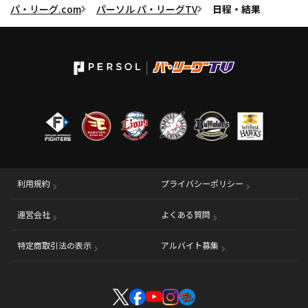
パ・リーグ.com
パーソル パ・リーグTV
日程・結果
利用規約
プライバシーポリシー
運営会社
（別ウィンドウで開く）
よくある質問
特定商取引法の表示
アルバイト募集
（別ウィンドウで開く