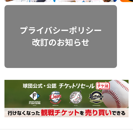
利用規約
プライバシーポリシー
運営会社
（別ウィンドウで開く）
よくある質問
特定商取引法の表示
アルバイト募集
（別ウィンドウで開く
動画を検索（選手・チーム・プレー内容…）