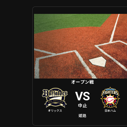
オープン戦 オリックス VS 北海道日本ハム
オープン戦
VS
中止
オリックス
日本ハム
姫路