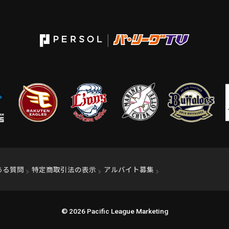
ィンドウで開く）
ある質問
特定商取引法の表示
アルバイト募集
（別ウィンドウで開く
© 2026 Pacific League Marketing