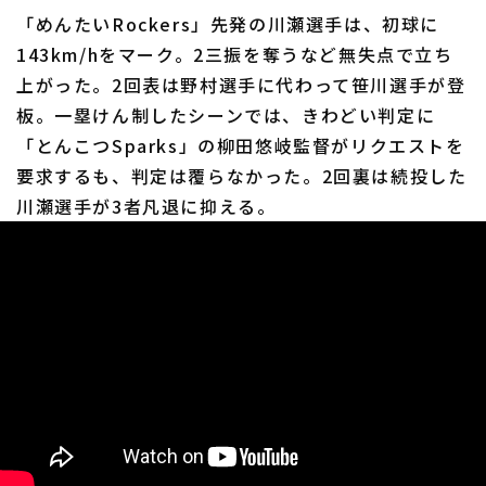
「めんたいRockers」先発の川瀬選手は、初球に
143km/hをマーク。2三振を奪うなど無失点で立ち
上がった。2回表は野村選手に代わって笹川選手が登
板。一塁けん制したシーンでは、きわどい判定に
「とんこつSparks」の柳田悠岐監督がリクエストを
要求するも、判定は覆らなかった。2回裏は続投した
川瀬選手が3者凡退に抑える。