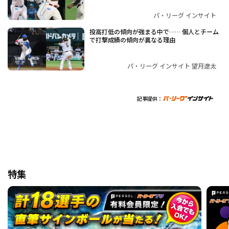
パ・リーグ インサイト
投高打低の傾向が強まる中で…… 個人とチーム
で打撃成績の傾向が異なる理由
パ・リーグ インサイト 望月遼太
記事提供：
特集