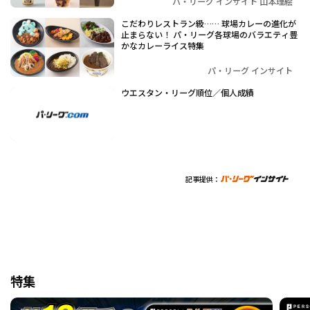
パ・リーグ インサイト 山本理絵
こだわりレストラン級…… 球場カレーの進化が
止まらない！ パ・リーグ各球場のバラエティ豊
かなカレーライス特集
パ・リーグ インサイト
ウエスタン・リーグ順位／個人成績
記事提供：
特集