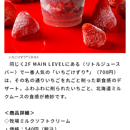
いちごけずり® ⓒH.N.F.
同じく2F MAIN LEVELにある〈リトルジュース
バー〉で一番人気の「いちごけずり®」（700円）
は、その名の通りいちごを丸ごと削った新食感のデ
ザート。ふわふわに削られたいちごと、北海道ミル
クムースの食感が絶妙です。
＜商品詳細＞
◇牧場ミルクソフトクリーム
・価格：540円（税込）