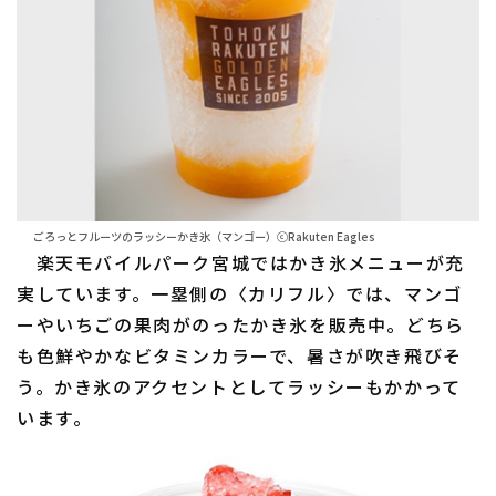
ごろっとフルーツのラッシーかき氷（マンゴー）ⓒRakuten Eagles
楽天モバイルパーク宮城ではかき氷メニューが充
実しています。一塁側の〈カリフル〉では、マンゴ
ーやいちごの果肉がのったかき氷を販売中。どちら
も色鮮やかなビタミンカラーで、暑さが吹き飛びそ
う。かき氷のアクセントとしてラッシーもかかって
います。