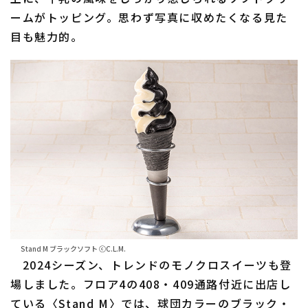
ームがトッピング。思わず写真に収めたくなる見た
目も魅力的。
Stand M ブラックソフト ⓒC.L.M.
2024シーズン、トレンドのモノクロスイーツも登
場しました。フロア4の408・409通路付近に出店し
ている〈Stand M〉では、球団カラーのブラック・