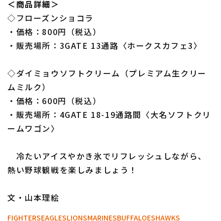
＜商品詳細＞
◇フローズンショコラ
・価格：800円（税込）
・販売場所：3GATE 13通路〈ホークスカフェ3〉
◇ダイミョウソフトクリーム（プレミアム生クリー
ムミルク）
・価格：600円（税込）
・販売場所：4GATE 18-19通路間〈大名ソフトクリ
ームワゴン〉
冷たいアイスやかき氷でリフレッシュしながら、
熱い野球観戦を楽しみましょう！
文・山本理絵
FIGHTERS
EAGLES
LIONS
MARINES
BUFFALOES
HAWKS