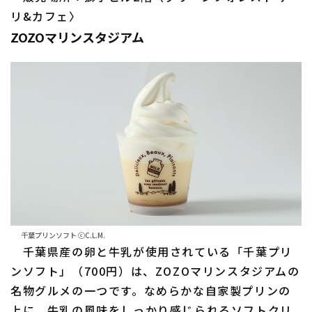
リ&カフェ〉
ZOZOマリンスタジアム
千葉プリンソフト ⓒC.L.M.
千葉県産の卵と牛乳が使用されている「千葉プリ
ンソフト」（700円）は、ZOZOマリンスタジアムの
名物グルメの一つです。なめらかな自家製プリンの
上に、牛乳の風味をしっかり感じられるソフトクリ