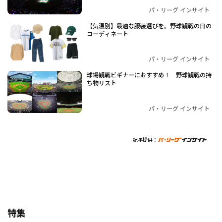
パ・リーグ インサイト
【気温別】最適な服装選びを。野球観戦の日の
コーディネート
パ・リーグ インサイト
球場観戦ビギナーにおすすめ！ 野球観戦の持
ち物リスト
パ・リーグ インサイト
記事提供：
特集