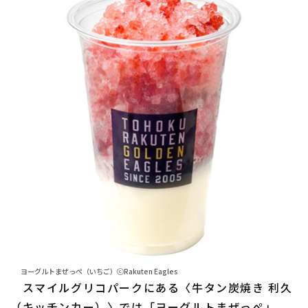
ヨーグルトまぜっぺ（いちご）ⓒRakuten Eagles
スマイルグリコパークにある〈牛タン炭焼き 利久
（キッチンカー）〉では「ヨーグルトまぜっぺ」