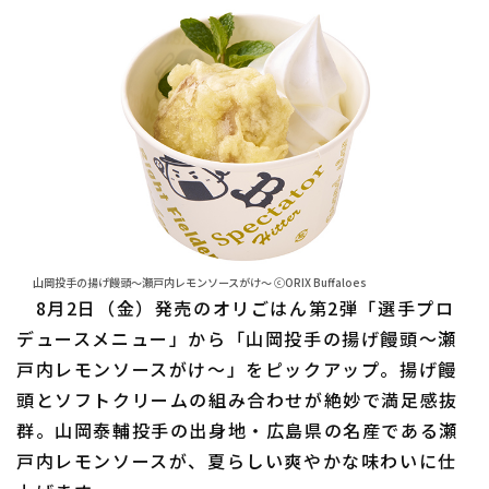
山岡投手の揚げ饅頭～瀬戸内レモンソースがけ～ ⓒORIX Buffaloes
8月2日（金）発売のオリごはん第2弾「選手プロ
デュースメニュー」から「山岡投手の揚げ饅頭〜瀬
戸内レモンソースがけ〜」をピックアップ。揚げ饅
頭とソフトクリームの組み合わせが絶妙で満足感抜
群。山岡泰輔投手の出身地・広島県の名産である瀬
戸内レモンソースが、夏らしい爽やかな味わいに仕