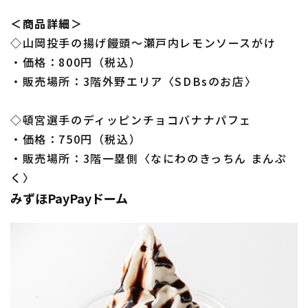
＜商品詳細＞
◇山岡投手の揚げ饅頭～瀬戸内レモンソースがけ
・価格：800円（税込）
・販売場所：3階外野エリア〈SDBsのお店〉
◇頓宮選手のディッピンチョコバナナパフェ
・価格：750円（税込）
・販売場所：3階一塁側〈なにわのきっちん まんぷ
く〉
みずほPayPayドーム