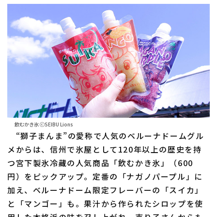
飲むかき氷 ⓒSEIBU Lions
“獅子まんま”の愛称で人気のベルーナドームグル
メからは、信州で氷屋として120年以上の歴史を持
つ宮下製氷冷藏の人気商品「飲むかき氷」（600
円）をピックアップ。定番の「ナガノパープル」に
加え、ベルーナドーム限定フレーバーの「スイカ」
と「マンゴー」も。果汁から作られたシロップを使
用した本格派の味を召し上がれ。売り子さんからも