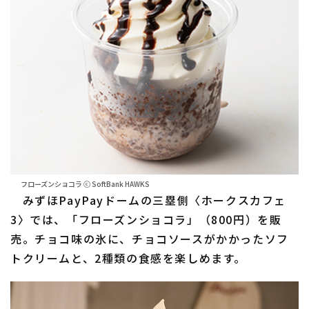
フローズンショコラ ⓒ SoftBank HAWKS
みずほPayPayドームの三塁側〈ホークスカフェ
3〉では、「フローズンショコラ」（800円）を販
売。チョコ味の氷に、チョコソースがかかったソフ
トクリームと、2種類の食感を楽しめます。