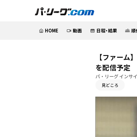
HOME
動画
日程・結果
順
【ファーム】
を配信予定
パ・リーグ インサ
見どころ