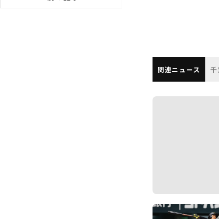
関連ニュース
千