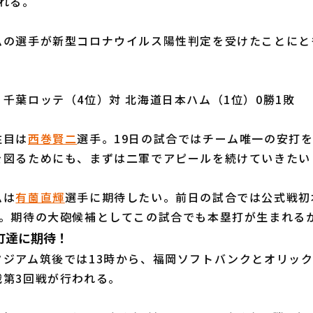
れる。
ムの選手が新型コロナウイルス陽性判定を受けたことにと
千葉ロッテ（4位）対 北海道日本ハム（1位）0勝1敗
注目は
西巻賢二
選手。19日の試合ではチーム唯一の安打
を図るためにも、まずは二軍でアピールを続けていきたい
ムは
有薗直輝
選手に期待したい。前日の試合では公式戦初
躍。期待の大砲候補としてこの試合でも本塁打が生まれる
町達に期待！
ジアム筑後では13時から、福岡ソフトバンクとオリック
戦第3回戦が行われる。