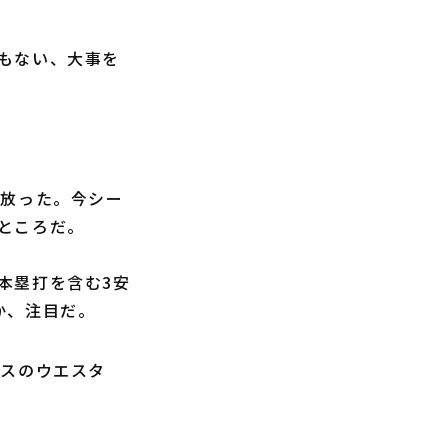
もない、大事を
を放った。今シー
ところだ。
本塁打を含む3安
か、注目だ。
スのウエスタ