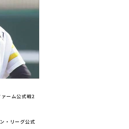
ファーム公式戦2
ン・リーグ公式