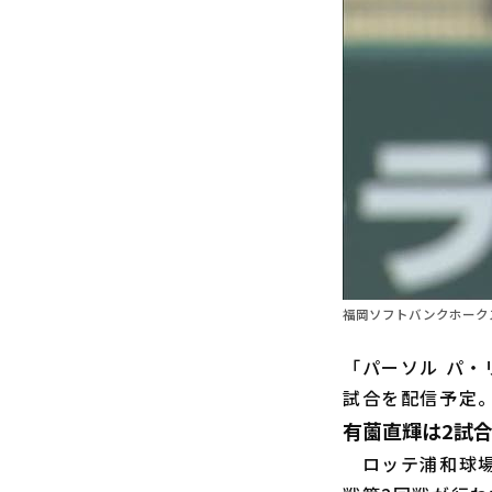
福岡ソフトバンクホーク
「パーソル パ・
試合を配信予定
有薗直輝は2試
ロッテ浦和球場