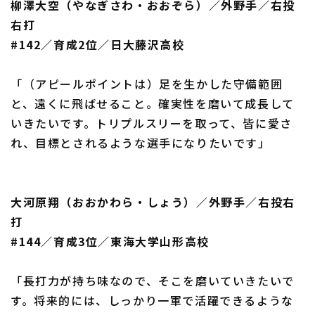
柳澤大空（やなぎさわ・おおぞら）／外野手／右投
右打
#142／育成2位／日大藤沢高校
「（アピールポイントは）足を生かした守備範囲
と、遠くに飛ばせること。確実性を磨いて成長して
いきたいです。トリプルスリーを取って、皆に愛さ
れ、目標とされるような選手になりたいです」
大河原翔（おおかわら・しょう）／外野手／右投右
打
#144／育成3位／東海大学山形高校
「長打力が持ち味なので、そこを磨いていきたいで
す。将来的には、しっかり一軍で活躍できるような