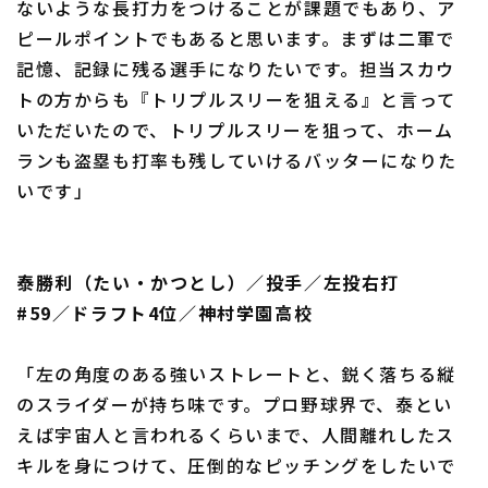
ないような長打力をつけることが課題でもあり、ア
ピールポイントでもあると思います。まずは二軍で
記憶、記録に残る選手になりたいです。担当スカウ
トの方からも『トリプルスリーを狙える』と言って
いただいたので、トリプルスリーを狙って、ホーム
ランも盗塁も打率も残していけるバッターになりた
いです」
泰勝利（たい・かつとし）／投手／左投右打
#59／ドラフト4位／神村学園高校
「左の角度のある強いストレートと、鋭く落ちる縦
のスライダーが持ち味です。プロ野球界で、泰とい
えば宇宙人と言われるくらいまで、人間離れしたス
キルを身につけて、圧倒的なピッチングをしたいで