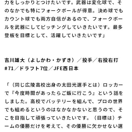
力をしっかりとつけたいです。武器は変化球で、そ
のなかでも特にフォークボールが得意。決め球でも
カウント球でも両方自信があるので、フォークボー
ルを武器にしてピッチングしていきたいです。最多
登板を目標として、活躍していきたいです」
吉川雄大（よしかわ・かずき）／投手／右投右打
#71／ドラフト7位／JFE西日本
「（同じ広陵高校出身の太田光選手とは）ロッカー
で『今度時間があったらご飯に行こう』という話を
しました。高校でバッテリーを組んで、プロの世界
でも組めるというのはなかなかないと思うので、そ
こを目指して頑張っていきたいです。（目標は）チ
ームの優勝だけを考えて、その優勝に欠かせない選