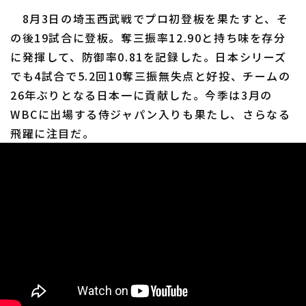
8月3日の埼玉西武戦でプロ初登板を果たすと、そ
の後19試合に登板。奪三振率12.90と持ち味を存分
に発揮して、防御率0.81を記録した。日本シリーズ
でも4試合で5.2回10奪三振無失点と好投、チームの
26年ぶりとなる日本一に貢献した。今季は3月の
WBCに出場する侍ジャパン入りも果たし、さらなる
飛躍に注目だ。