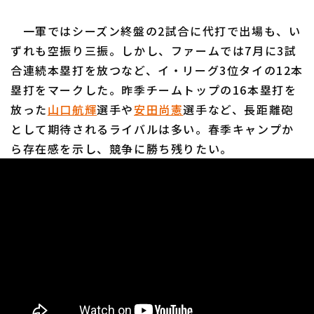
一軍ではシーズン終盤の2試合に代打で出場も、い
ずれも空振り三振。しかし、ファームでは7月に3試
合連続本塁打を放つなど、イ・リーグ3位タイの12本
塁打をマークした。昨季チームトップの16本塁打を
放った
山口航輝
選手や
安田尚憲
選手など、長距離砲
として期待されるライバルは多い。春季キャンプか
ら存在感を示し、競争に勝ち残りたい。