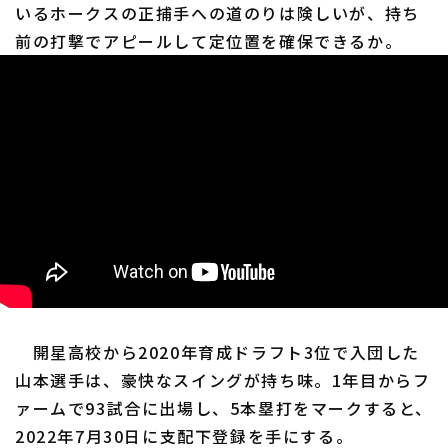
いるホークスの正捕手への道のりは険しいが、持ち
前の打撃でアピールして定位置を確保できるか。
開星高校から2020年育成ドラフト3位で入団した
山本選手は、豪快なスイングが持ち味。1年目からフ
ァームで93試合に出場し、5本塁打をマークすると、
2022年7月30日に支配下登録を手にする。