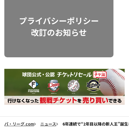
パ・リーグ.com
ニュース
6年連続で“2年目以降の新人王”誕