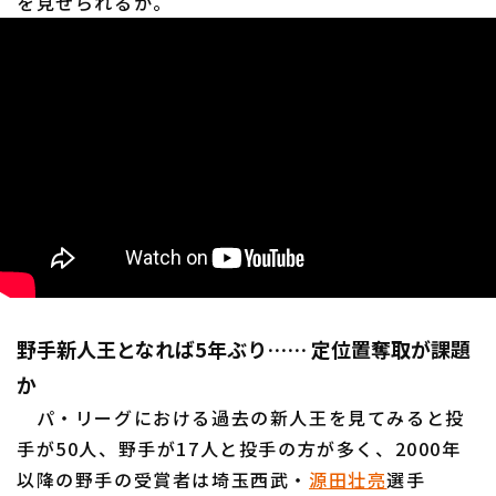
を見せられるか。
野手新人王となれば5年ぶり…… 定位置奪取が課題
か
パ・リーグにおける過去の新人王を見てみると投
手が50人、野手が17人と投手の方が多く、2000年
以降の野手の受賞者は埼玉西武・
源田壮亮
選手