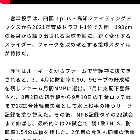
宮森投手は、四国ILplus・高知ファイティングド
ッグスから2021年育成ドラフト1位で入団。193cm
の長身から繰り出される直球を軸に、鋭く変化する
スライダー、フォークを決め球とする投球スタイル
が特徴だ。
昨季はルーキーながらファームで守護神に抜てき
されると、3、4月に防御率0.90、9セーブの好成績
を残しファーム月間MVPに選出。7月に支配下登録
され、8月2日の初登板から9月10日の千葉ロッテ戦
まで18試合連続無失点として水上投手の持つリーグ
記録を塗り替えた。その後、NPB記録タイの22試合
まで伸ばし、最終的には26試合で1勝1敗7H1S、防
御率1.54の成績を残した。2年目の今季も同様の活躍