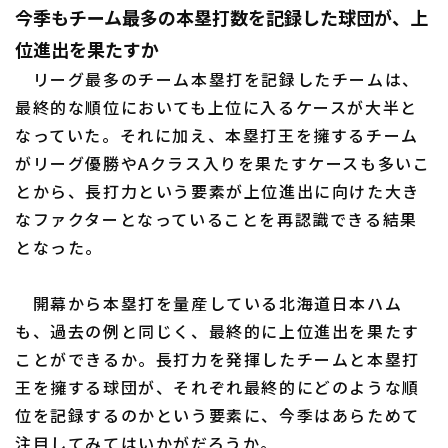
今季もチーム最多の本塁打数を記録した球団が、上
位進出を果たすか
リーグ最多のチーム本塁打を記録したチームは、
最終的な順位においても上位に入るケースが大半と
なっていた。それに加え、本塁打王を擁するチーム
がリーグ優勝やAクラス入りを果たすケースも多いこ
とから、長打力という要素が上位進出に向けた大き
なファクターとなっていることを再認識できる結果
となった。
開幕から本塁打を量産している北海道日本ハム
も、過去の例と同じく、最終的に上位進出を果たす
ことができるか。長打力を発揮したチームと本塁打
王を擁する球団が、それぞれ最終的にどのような順
位を記録するのかという要素に、今季はあらためて
注目してみてはいかがだろうか。