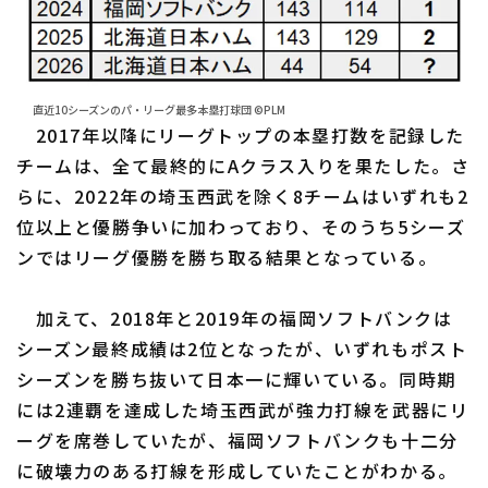
直近10シーズンのパ・リーグ最多本塁打球団 ©PLM
2017年以降にリーグトップの本塁打数を記録した
チームは、全て最終的にAクラス入りを果たした。さ
らに、2022年の埼玉西武を除く8チームはいずれも2
位以上と優勝争いに加わっており、そのうち5シーズ
ンではリーグ優勝を勝ち取る結果となっている。
加えて、2018年と2019年の福岡ソフトバンクは
シーズン最終成績は2位となったが、いずれもポスト
シーズンを勝ち抜いて日本一に輝いている。同時期
には2連覇を達成した埼玉西武が強力打線を武器にリ
ーグを席巻していたが、福岡ソフトバンクも十二分
に破壊力のある打線を形成していたことがわかる。