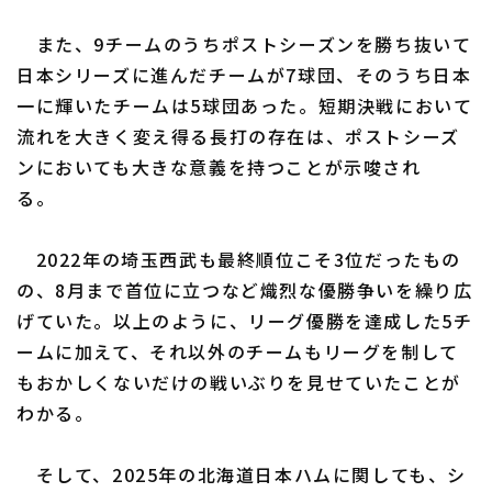
また、9チームのうちポストシーズンを勝ち抜いて
日本シリーズに進んだチームが7球団、そのうち日本
一に輝いたチームは5球団あった。短期決戦において
流れを大きく変え得る長打の存在は、ポストシーズ
ンにおいても大きな意義を持つことが示唆され
る。
2022年の埼玉西武も最終順位こそ3位だったもの
の、8月まで首位に立つなど熾烈な優勝争いを繰り広
げていた。以上のように、リーグ優勝を達成した5チ
ームに加えて、それ以外のチームもリーグを制して
もおかしくないだけの戦いぶりを見せていたことが
わかる。
そして、2025年の北海道日本ハムに関しても、シ