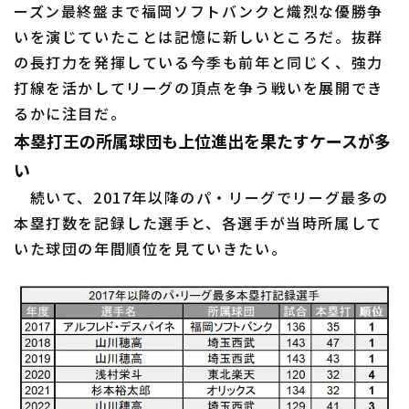
ーズン最終盤まで福岡ソフトバンクと熾烈な優勝争
いを演じていたことは記憶に新しいところだ。抜群
の長打力を発揮している今季も前年と同じく、強力
打線を活かしてリーグの頂点を争う戦いを展開でき
るかに注目だ。
本塁打王の所属球団も上位進出を果たすケースが多
い
続いて、2017年以降のパ・リーグでリーグ最多の
本塁打数を記録した選手と、各選手が当時所属して
いた球団の年間順位を見ていきたい。