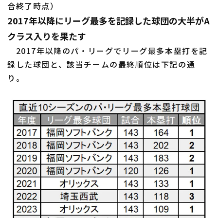
合終了時点）
2017年以降にリーグ最多を記録した球団の大半がA
クラス入りを果たす
2017年以降のパ・リーグでリーグ最多本塁打を記
利用規約
プライバシーポリシー
録した球団と、該当チームの最終順位は下記の通
運営会社
（別ウィンドウで開く）
よくある質問
り。
特定商取引法の表示
アルバイト募集
（別ウィンドウで開く