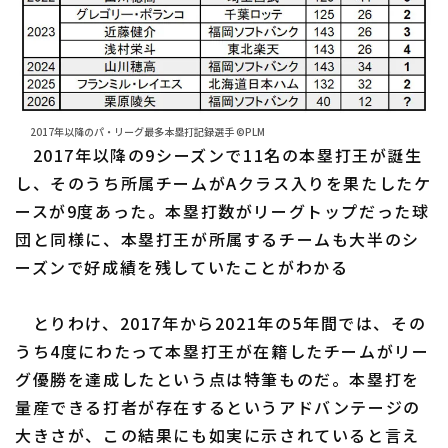
2017年以降のパ・リーグ最多本塁打記録選手 ©PLM
2017年以降の9シーズンで11名の本塁打王が誕生
し、そのうち所属チームがAクラス入りを果たしたケ
ースが9度あった。本塁打数がリーグトップだった球
団と同様に、本塁打王が所属するチームも大半のシ
ーズンで好成績を残していたことがわかる
とりわけ、2017年から2021年の5年間では、その
うち4度にわたって本塁打王が在籍したチームがリー
グ優勝を達成したという点は特筆ものだ。本塁打を
量産できる打者が存在するというアドバンテージの
大きさが、この結果にも如実に示されていると言え