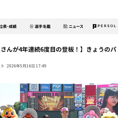
位表･成績
選手名鑑
ニュース
さんが4年連続6度目の登板！】きょうのパ
イト
2026年5月16日 17:49