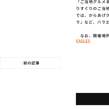
「ご当地グルメ
りすぐりのご当
では、からあげ
ラ」など、バラ
なお、開催場所
EAGLES
前の記事
前の記事へ