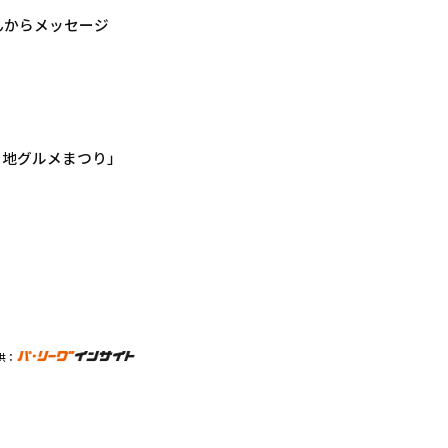
さんからメッセージ
ご当地グルメまつり」
供：