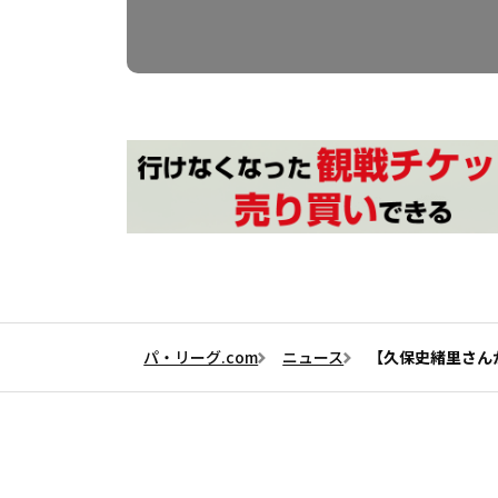
パ・リーグ.com
ニュース
【久保史緒里さん