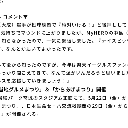
た。
 コメント▼
（大成）選手が投球練習で『絶対いける！』と後押しして
気持ちでマウンドに上がりましたが、MyHEROの中島
を知らなかったので、一気に緊張しました。『ナイスピッ
て、なんとか届いてよかったです。
いて後から知ったのですが、今年は楽天イーグルスファン
しっかり聞こえてきて、なんて温かいんだろうと思いまし
ルスを応援していきましょう！」
ご当地グルメまつり」＆「からあげまつり」開催
強パーク宮城のスタジアム正面にて、5月22日（金）か
まつり」、日本生命セ・パ交流戦期間の29日（金）から
り」が開催される。