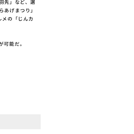
羽先」など、選
らあげまつり」
ルメの「じんカ
が可能だ。