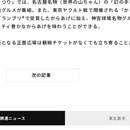
まつり」では、名古屋名物〈世界の山ちゃん〉の「幻の手
地グルメが集結。また、東京ヤクルト戦で開催される「か
グランプリ®で受賞したからあげに加え、神宮球場名物グ
エティ豊かなからあげを味わうことができる。
となる正面広場は観戦チケットがなくても立ち寄ること
次の記事
次の記事へ
関連ニュース
東北楽天