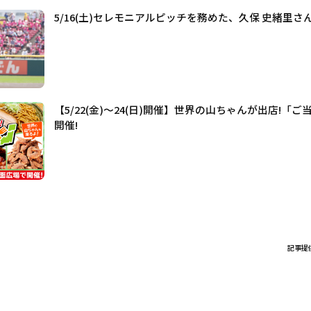
5/16(土)セレモニアルピッチを務めた、久保 史緒里
【5/22(金)～24(日)開催】世界の山ちゃんが出店!「
開催!
記事提