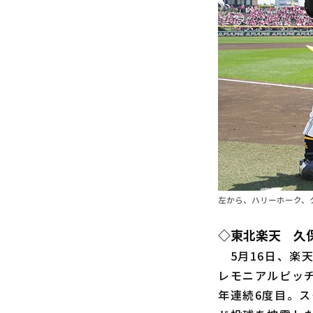
左から、ハリーホーク、クラ
◇東北楽天 久
5月16日、楽
レモニアルピッ
年連続6度目。