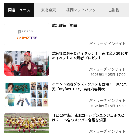
関連ニュース
東北楽天
福岡ソフトバンク
古謝樹
試合詳細／動画
パ・リーグ インサイト
試合後に選手とハイタッチ！ 東北楽天2026年
のイベント＆来場者プレゼント
パ・リーグ インサイト
2026年1月25日 17:00
イベント限定グッズ・グルメも登場！ 東北楽
天「myfavE DAY」実施内容発表
パ・リーグ インサイト
2026年5月15日 15:30
【2026年版】東北ゴールデンエンジェルスと
は？ 25名のメンバー名鑑を公開
パ・リーグ インサイト