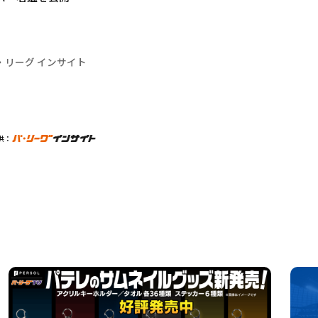
・リーグ インサイト
供：