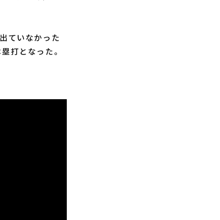
が出ていなかった
本塁打となった。