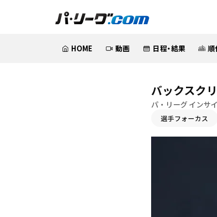
HOME
動画
日程・結果
順
バックスクリ
パ・リーグ インサ
選手フォーカス