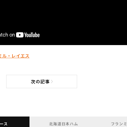
ミル・レイエス
次の記事
次の記事へ
ース
北海道日本ハム
フラン