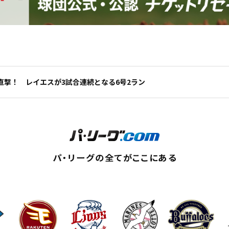
直撃！ レイエスが3試合連続となる6号2ラン