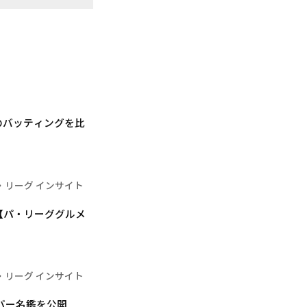
のバッティングを比
・リーグ インサイト
【パ・リーググルメ
・リーグ インサイト
ンバー名鑑を公開