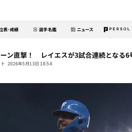
位表･成績
選手名鑑
ニュース
ーン直撃！ レイエスが3試合連続となる6
イト
2026年5月13日 18:54