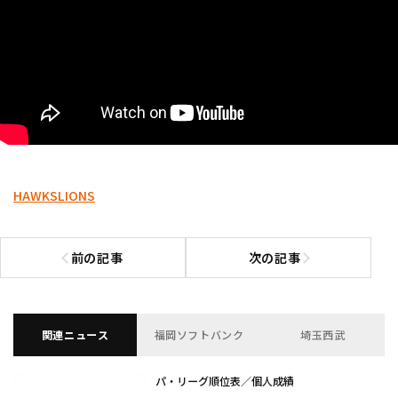
HAWKS
LIONS
前の記事
次の記事
前の記事へ
次の記事へ
関連ニュース
福岡ソフトバンク
埼玉西武
パ・リーグ順位表／個人成績