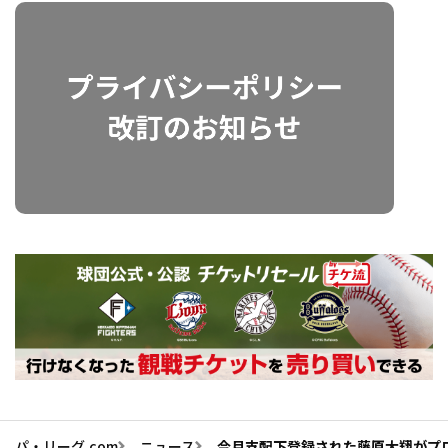
パ・リーグ.com
ニュース
今月支配下登録された藤原大翔がプ