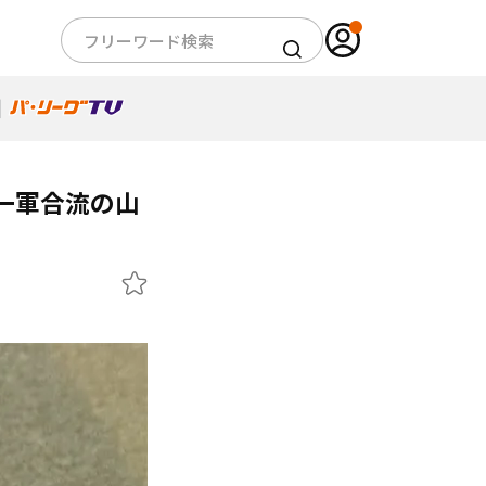
一軍合流の山