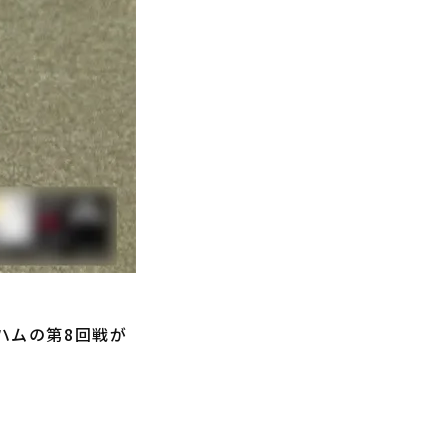
ハムの第8回戦が