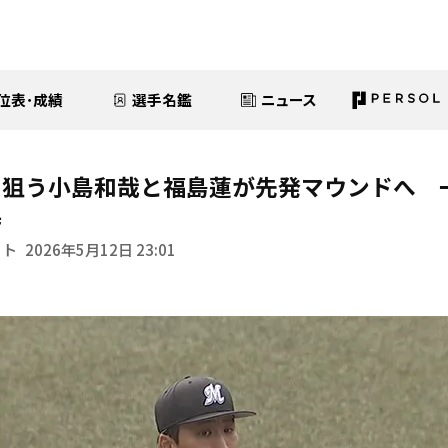
位表･成績
選手名鑑
ニュース
を狙う小島和哉と福島蓮が先発マウンドへ 
待
イト
2026年5月12日 23:01