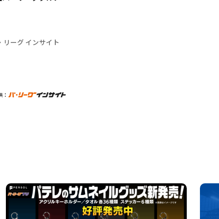
・リーグ インサイト
供：