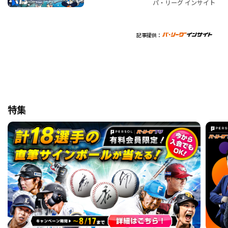
パ・リーグ インサイト
記事提供：
特集