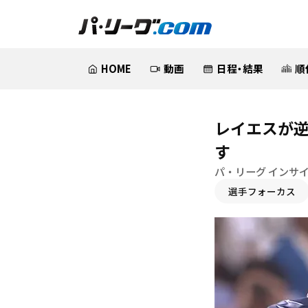
HOME
動画
日程・結果
順
レイエスが
す
パ・リーグ インサ
選手フォーカス