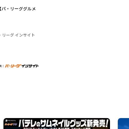
【パ・リーググルメ
・リーグ インサイト
供：