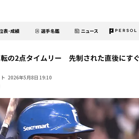
位表･成績
選手名鑑
ニュース
逆転の2点タイムリー 先制された直後にす
イト
2026年5月8日 19:10