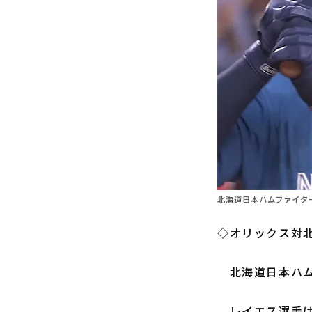
北海道日本ハムファイター
◇オリックス対北
北海道日本ハ
レイエス選手は