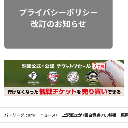
パ・リーグ.com
ニュース
上沢直之が7回自責点0で3勝目 栗