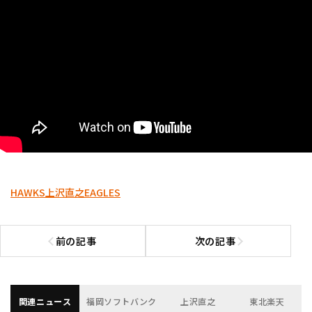
HAWKS
上沢直之
EAGLES
前の記事
次の記事
前の記事へ
次の記事へ
関連ニュース
福岡ソフトバンク
上沢直之
東北楽天