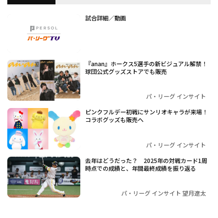
試合詳細／動画
『anan』ホークス5選手の新ビジュアル解禁！
球団公式グッズストアでも販売
パ・リーグ インサイト
ピンクフルデー初戦にサンリオキャラが来場！
コラボグッズも販売へ
パ・リーグ インサイト
去年はどうだった？ 2025年の対戦カード1周
時点での成績と、年間最終成績を振り返る
パ・リーグ インサイト 望月遼太