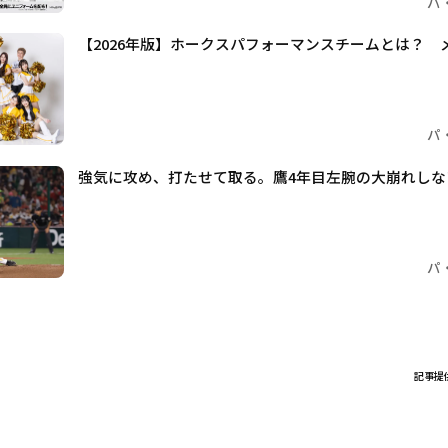
パ
【2026年版】ホークスパフォーマンスチームとは？ 
パ
強気に攻め、打たせて取る。鷹4年目左腕の大崩れしな
パ
記事提