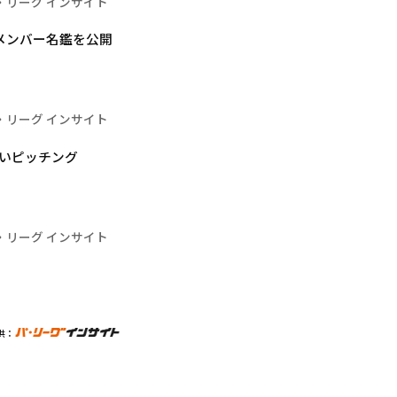
・リーグ インサイト
メンバー名鑑を公開
・リーグ インサイト
いピッチング
・リーグ インサイト
供：