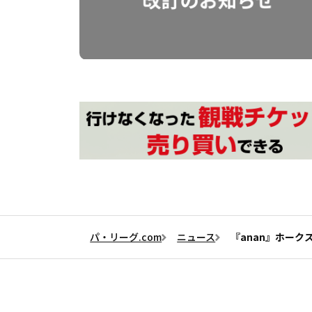
パ・リーグ.com
ニュース
『anan』ホー