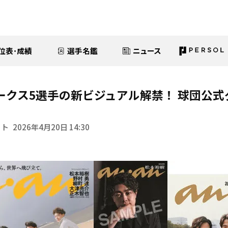
位表･成績
選手名鑑
ニュース
ホークス5選手の新ビジュアル解禁！ 球団公
イト
2026年4月20日 14:30