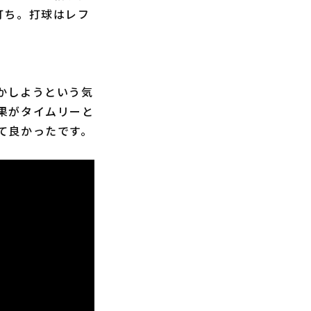
打ち。打球はレフ
かしようという気
果がタイムリーと
て良かったです。