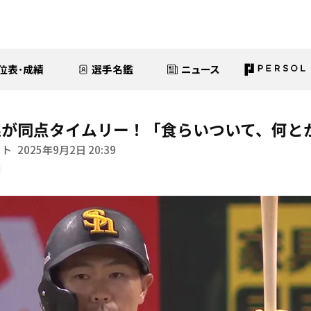
位表･成績
選手名鑑
ニュース
晃が同点タイムリー！「食らいついて、何と
イト
2025年9月2日 20:39