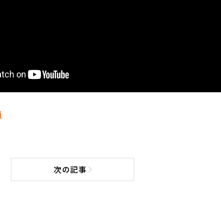
画
次の記事
次の記事へ