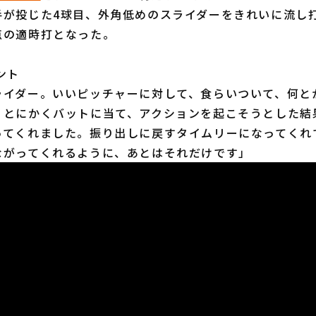
手が投じた4球目、外角低めのスライダーをきれいに流し
点の適時打となった。
ント
ライダー。いいピッチャーに対して、食らいついて、何と
。とにかくバットに当て、アクションを起こそうとした結
ってくれました。振り出しに戻すタイムリーになってくれ
ながってくれるように、あとはそれだけです」