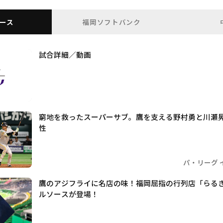
ース
福岡ソフトバンク
試合詳細／動画
窮地を救ったスーパーサブ。鷹を支える野村勇と川瀬
性
パ・リーグ 
鷹のアジフライに名店の味！福岡屈指の行列店「らる
ルソースが登場！