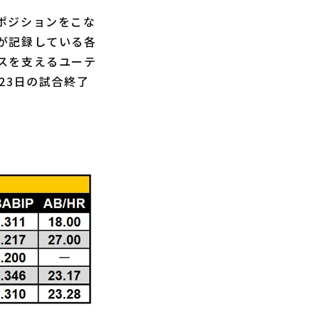
ポジションをこな
が記録している各
スを支えるユーテ
23日の試合終了