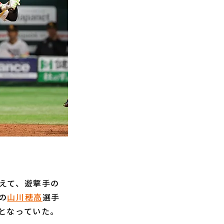
えて、遊撃手の
の
山川穂高
選手
となっていた。