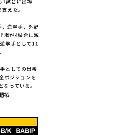
も1試合に出場
を支えた。
手、遊撃手、外野
出場が4試合に減
遊撃手として11
。
手としての出番
の全ポジションを
となっている。
開拓