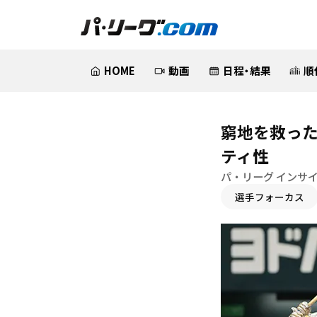
HOME
動画
日程・結果
順
窮地を救っ
ティ性
パ・リーグ インサイ
選手フォーカス