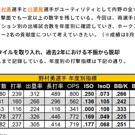
野村勇
選手と
川瀬晃
選手がユーティリティとして内野の全
打撃面でも一定以上の数字を残している。今回は、両選手
ジション別の出場試合数を年度別に確認していき、ホーク
ー2名の貢献度について考えていきたい。（※成績は8月
タイルを取り入れ、過去2年における不振から脱却
まで記録している、年度別の打撃指標は下記の通り。