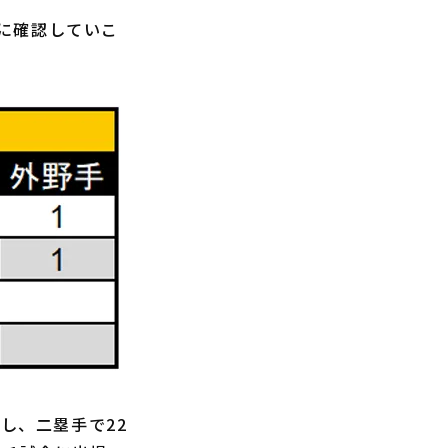
に確認していこ
し、二塁手で22