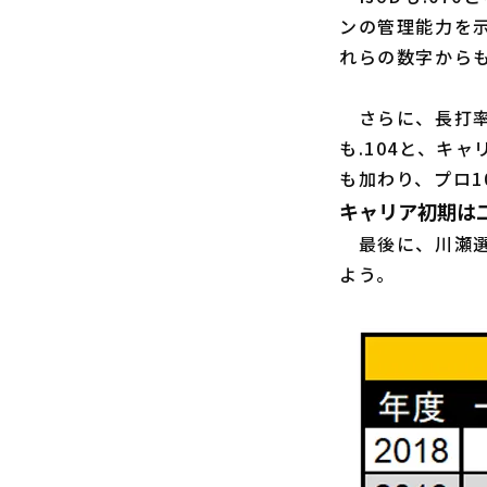
ンの管理能力を示
れらの数字から
さらに、長打率
も.104と、キ
も加わり、プロ
キャリア初期は
最後に、川瀬選
よう。