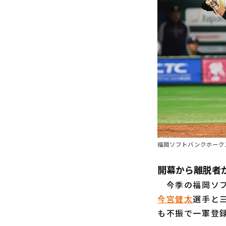
福岡ソフトバンクホーク
開幕から離脱者
今季の福岡ソフ
今宮健太
選手と
も不振で一軍登