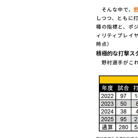
そんな中で、
しつつ、ともに
種の指標と、ポ
ィリティプレイヤ
時点）
積極的な打撃ス
野村選手がこれ