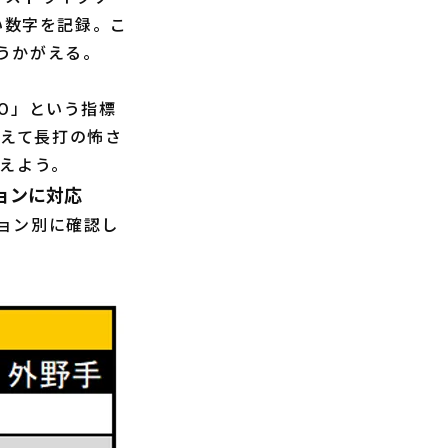
い数字を記録。こ
うかがえる。
O」という指標
加えて長打の怖さ
言えよう。
ョンに対応
ョン別に確認し