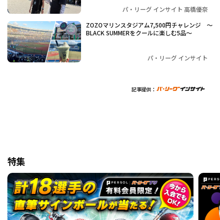
パ・リーグ インサイト 高橋優奈
ZOZOマリンスタジアム7,500円チャレンジ 〜
BLACK SUMMERをクールに楽しむ5品～
パ・リーグ インサイト
記事提供：
特集