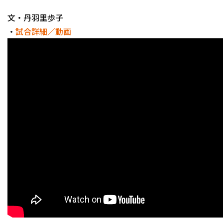
文・丹羽里歩子
・
試合詳細／動画