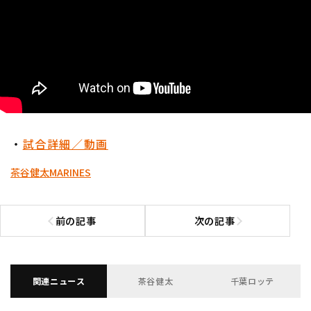
・
試合詳細／動画
茶谷健太
MARINES
前の記事
次の記事
前の記事へ
次の記事へ
関連ニュース
茶谷健太
千葉ロッテ