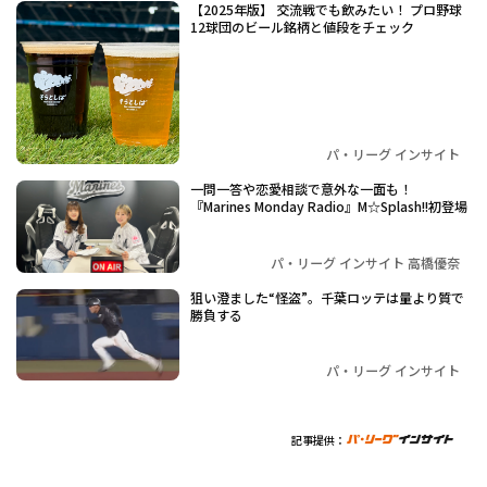
【2025年版】 交流戦でも飲みたい！ プロ野球
12球団のビール銘柄と値段をチェック
パ・リーグ インサイト
一問一答や恋愛相談で意外な一面も！
『Marines Monday Radio』M☆Splash!!初登場
パ・リーグ インサイト 高橋優奈
狙い澄ました“怪盗”。千葉ロッテは量より質で
勝負する
パ・リーグ インサイト
記事提供：