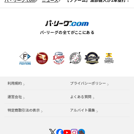
パ・リーグ.com
ニュース
【ファーム】渡部健人が2本塁打！
利用規約
プライバシーポリシー
運営会社
（別ウィンドウで開く）
よくある質問
特定商取引法の表示
アルバイト募集
（別ウィンドウで開く