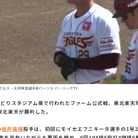
グルス・大坪梓恩選手©パーソル パ・リーグTV
林どりスタジアム泉で行われたファーム公式戦、東北楽天
東北楽天が勝利した。
の
坂井陽翔
投手は、初回にモイセエフニキータ選手の1号
者を背負いながらも要所を締め、6回104球5安打4四球6