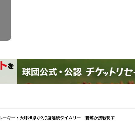
ルーキー・大坪梓恩が2打席連続タイムリー 若鷲が接戦制す