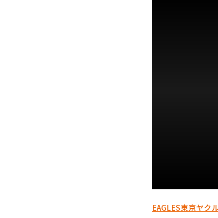
EAGLES
東京ヤク