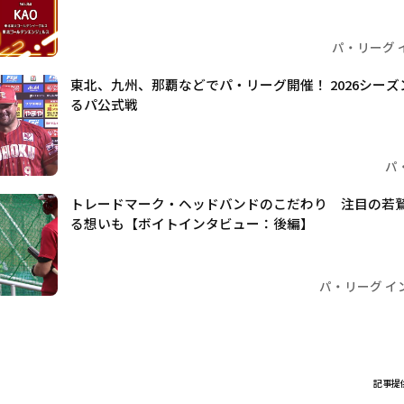
パ・リーグ 
東北、九州、那覇などでパ・リーグ開催！ 2026シー
るパ公式戦
パ
トレードマーク・ヘッドバンドのこだわり 注目の若
る想いも【ボイトインタビュー：後編】
パ・リーグ イ
記事提