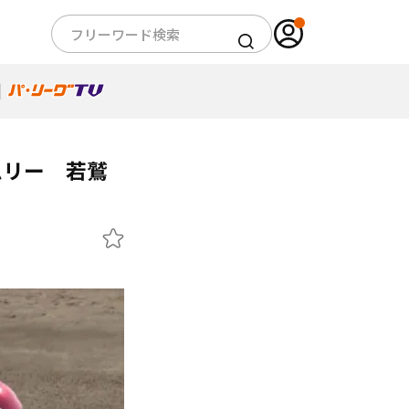
ムリー 若鷲