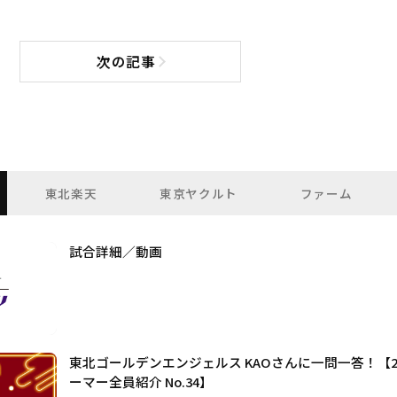
次の記事
次の記事へ
東北楽天
東京ヤクルト
ファーム
試合詳細／動画
東北ゴールデンエンジェルス KAOさんに一問一答！【20
ーマー全員紹介 No.34】