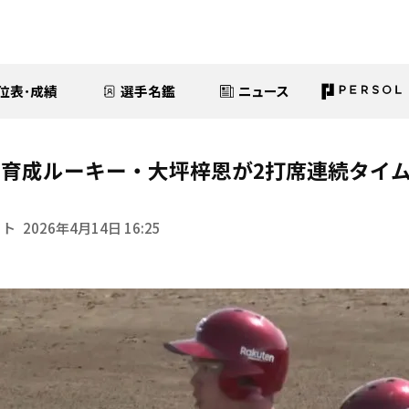
位表･成績
選手名鑑
ニュース
育成ルーキー・大坪梓恩が2打席連続タイ
イト
2026年4月14日 16:25