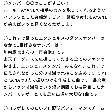
◯メンバー〇〇のここがすごい！
ルーキーAYANEの相手の力みを取ってくれるような
ハツラツとした笑顔がすごい！ 緊張や疲れもAYANE
が笑えばフッと軽くなる気がします
◯これまで踊ったエンジェルスのダンスナンバーの
なかで1番好きなナンバーは？
川崎鷹也さんの『再会歌』です。
楽天イーグルスを応援してくださる全てのファンの
皆さま、エンジェルスメンバーみんなへ、これまで
伝えきれなかった分の感謝の気持ちを込めてOTOMI
とKANAの3人で振りつけを作成した曲です。最終戦
からファン感謝祭という短い期間でお披露目したナ
ンバーですが、とても思い出深い大切な1曲です。
◯コラボしてみたいプロ野球パフォーマンスチーム