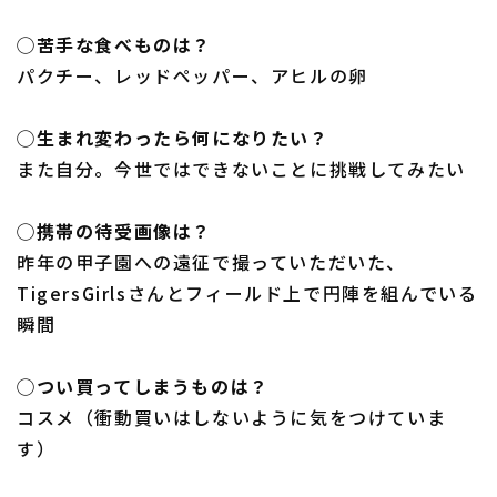
◯苦手な食べものは？
パクチー、レッドペッパー、アヒルの卵
◯生まれ変わったら何になりたい？
また自分。今世ではできないことに挑戦してみたい
◯携帯の待受画像は？
昨年の甲子園への遠征で撮っていただいた、
TigersGirlsさんとフィールド上で円陣を組んでいる
瞬間
◯つい買ってしまうものは？
コスメ（衝動買いはしないように気をつけていま
す）