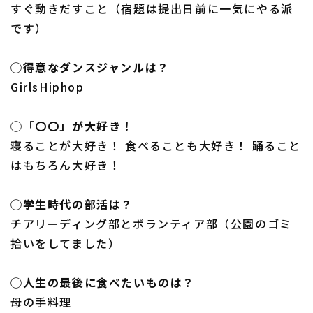
すぐ動きだすこと（宿題は提出日前に一気にやる派
です）
◯得意なダンスジャンルは？
GirlsHiphop
◯「〇〇」が大好き！
寝ることが大好き！ 食べることも大好き！ 踊ること
はもちろん大好き！
◯学生時代の部活は？
チアリーディング部とボランティア部（公園のゴミ
拾いをしてました）
◯人生の最後に食べたいものは？
母の手料理