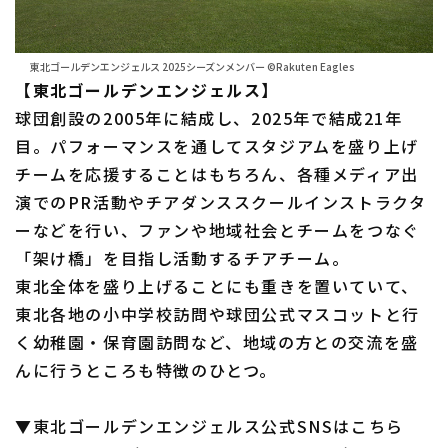
東北ゴールデンエンジェルス 2025シーズンメンバー ©Rakuten Eagles
【東北ゴールデンエンジェルス】
球団創設の2005年に結成し、2025年で結成21年
目。パフォーマンスを通してスタジアムを盛り上げ
チームを応援することはもちろん、各種メディア出
演でのPR活動やチアダンススクールインストラクタ
ーなどを行い、ファンや地域社会とチームをつなぐ
「架け橋」を目指し活動するチアチーム。
東北全体を盛り上げることにも重きを置いていて、
東北各地の小中学校訪問や球団公式マスコットと行
く幼稚園・保育園訪問など、地域の方との交流を盛
んに行うところも特徴のひとつ。
▼東北ゴールデンエンジェルス公式SNSはこちら