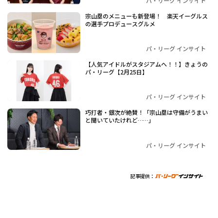
パ・リーグ インサイト
宗山塁のメニューも新登場！ 楽天イーグルス
の選手プロデュースグルメ
パ・リーグ インサイト
【人気アイドルがスタジアムへ！！】きょうの
パ・リーグ【2月25日】
パ・リーグ インサイト
巧打者・銀次が絶賛！「宗山塁は守備がうまい
と聞いていたけれど……」
パ・リーグ インサイト
記事提供：