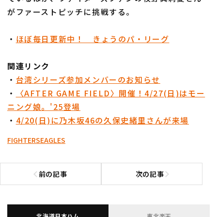
がファーストピッチに挑戦する。
・
ほぼ毎日更新中！ きょうのパ・リーグ
関連リンク
・
台湾シリーズ参加メンバーのお知らせ
・
〈AFTER GAME FIELD〉開催！4/27(日)はモー
ニング娘。'25登場
・
4/20(日)に乃木坂46の久保史緒里さんが来場
FIGHTERS
EAGLES
前の記事
次の記事
前の記事へ
次の記事へ
北海道日本ハム
東北楽天