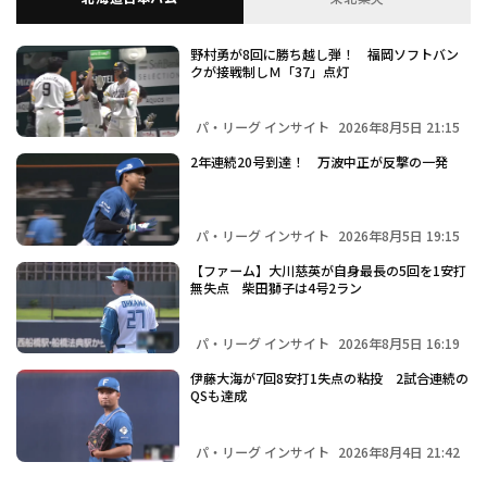
野村勇が8回に勝ち越し弾！ 福岡ソフトバン
クが接戦制しＭ「37」点灯
パ・リーグ インサイト
2026年8月5日 21:15
2年連続20号到達！ 万波中正が反撃の一発
パ・リーグ インサイト
2026年8月5日 19:15
【ファーム】大川慈英が自身最長の5回を1安打
無失点 柴田獅子は4号2ラン
パ・リーグ インサイト
2026年8月5日 16:19
伊藤大海が7回8安打1失点の粘投 2試合連続の
QSも達成
パ・リーグ インサイト
2026年8月4日 21:42