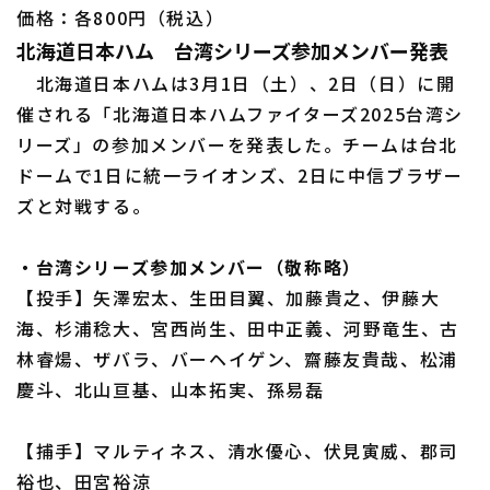
価格：各800円（税込）
北海道日本ハム 台湾シリーズ参加メンバー発表
北海道日本ハムは3月1日（土）、2日（日）に開
催される「北海道日本ハムファイターズ2025台湾シ
リーズ」の参加メンバーを発表した。チームは台北
ドームで1日に統一ライオンズ、2日に中信ブラザー
ズと対戦する。
・台湾シリーズ参加メンバー（敬称略）
【投手】矢澤宏太、生田目翼、加藤貴之、伊藤大
海、杉浦稔大、宮西尚生、田中正義、河野竜生、古
林睿煬、ザバラ、バーヘイゲン、齋藤友貴哉、松浦
慶斗、北山亘基、山本拓実、孫易磊
【捕手】マルティネス、清水優心、伏見寅威、郡司
裕也、田宮裕涼