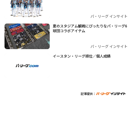
パ・リーグ インサイト
夏のスタジアム観戦にぴったりなパ・リーグ6
球団コラボアイテム
パ・リーグ インサイト
イースタン・リーグ順位／個人成績
記事提供：