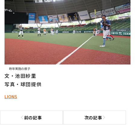
昨年実施の様子
文・池田紗里
写真・球団提供
LIONS
前の記事
次の記事
前の記事へ
次の記事へ