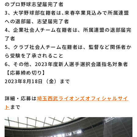
のプロ野球志望届完了者
3、大学野球部在籍者は､来春卒業見込みで所属連盟
への退部届、志望届完了者
4、企業社会人チーム在籍者は、所属連盟の退部届完
了者
5、クラブ社会人チーム在籍者は、監督など関係者か
ら受験を了承されること
6、その他、2023年度新人選手選択会議指名対象者
【応募締め切り】
2023年8月18日（金）まで
詳細・応募は
埼玉西武ライオンズオフィシャルサイ
ト
まで