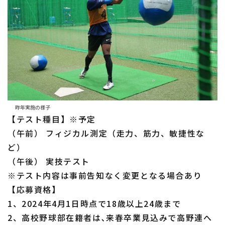
昨年実施の様子
【テスト種目】※予定
（午前） フィジカル測定（走力、筋力、敏捷性な
ど）
（午後） 実技テスト
※テスト内容は事前告知なく変更となる場合あり
【応募資格】
1、2024年4月1日時点で18歳以上24歳まで
2、高校野球部在籍者は､来春卒業見込みで高野連へ