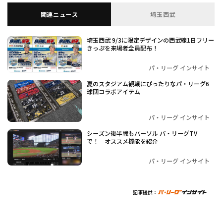
関連ニュース
埼玉西武
埼玉西武 9/3に限定デザインの西武線1日フリー
きっぷを来場者全員配布！
パ・リーグ インサイト
夏のスタジアム観戦にぴったりなパ・リーグ6
球団コラボアイテム
パ・リーグ インサイト
シーズン後半戦もパーソル パ・リーグTV
で！ オススメ機能を紹介
パ・リーグ インサイト
記事提供：