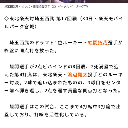
ファーム東地区
選手名鑑トップ
埼玉西武ライオンズ・蛭間拓哉選手（C）パーソル パ・リーグTV
ニュース
ファーム中地区
◇東北楽天対埼玉西武 第17回戦（30日・楽天モバイ
北海道日本ハムファイターズ
ファーム西地区
ルパーク宮城）
東北楽天ゴールデンイーグルス
交流戦
埼玉西武のドラフト1位ルーキー・
蛭間拓哉
選手が
埼玉西武ライオンズ
設定
終盤に同点打を放った。
千葉ロッテマリーンズ
蛭間選手が2点ビハインドの8回表、2死満塁で迎
オリックス・バファローズ
えた第4打席は、東北楽天・
渡辺翔太
投手とのルーキ
福岡ソフトバンクホークス
ー対決。2球で追い込まれたものの、3球目をセンタ
ー前へ弾き返し、2点を返す貴重な同点打となった。
蛭間選手はこの試合、ここまで4打席中3打席で出
塁しており、打線を活性化している。