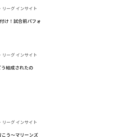
・リーグ インサイト
振り付け！試合前パフォ
・リーグ インサイト
どう結成されたの
・リーグ インサイト
行こう～マリーンズ