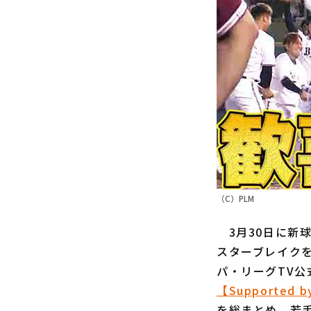
（C）PLM
3月30日に新
スターブレイク
パ・リーグTV公
【Supported
を総まとめ。若