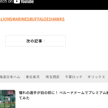
S
LIONS
MARINES
BUFFALOES
HAWKS
次の記事
次の記事へ
海道日本ハム
東北楽天
埼玉西武
千葉ロッテ
オリックス
憧れの選手が目の前に！ ベルーナドームでプレミアム
てみた