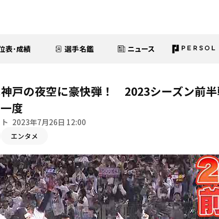
位表･成績
選手名鑑
ニュース
神戸の夜空に豪快弾！ 2023シーズン前
う一度
イト
2023年7月26日 12:00
エンタメ