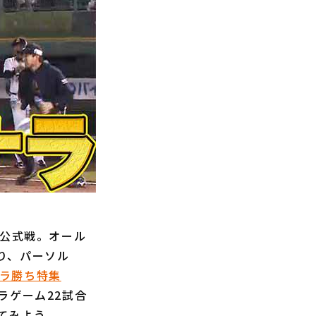
グ公式戦。オール
り、パーソル
ナラ勝ち特集
ラゲーム22試合
てみよう。