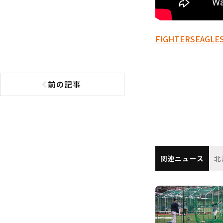
FIGHTERS
EAGLE
前の記事
前の記事へ
関連ニュース
北