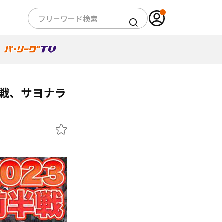
半戦、サヨナラ