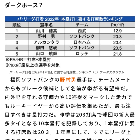
ダークホース？
パ・リーグ打者 2022年1本塁打に要する打席数ランキング（C）データスタジアム
福岡ソフトバンクの
野村勇
選手は、チームメート
からもブレーク候補として名前が挙がる有望株だ。
内外野を守れる守備力や10盗塁をマークした走力で
もルーキーイヤーから高い評価を集めたが、最も注
目すべきは長打力だ。昨季は203打席で球団の新人最
多タイとなる10本塁打を記録しており、1本塁打に要
する打席数は20.3。１年目にして、すでにリーグ上