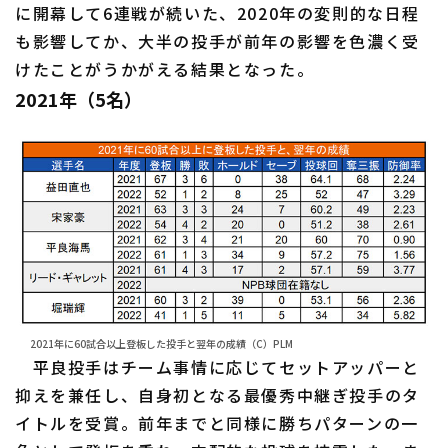
に開幕して6連戦が続いた、2020年の変則的な日程
も影響してか、大半の投手が前年の影響を色濃く受
けたことがうかがえる結果となった。
2021年（5名）
2021年に60試合以上登板した投手と翌年の成績（C）PLM
平良投手はチーム事情に応じてセットアッパーと
抑えを兼任し、自身初となる最優秀中継ぎ投手のタ
イトルを受賞。前年までと同様に勝ちパターンの一