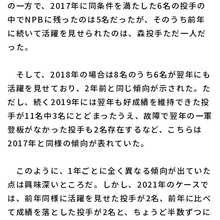
の一方で、2017年に同条件を満たした6名の投手の
中でNPBに残ったのは5名だったが、そのうち前年
に続いて活躍を見せられたのは、森投手ただ一人だ
った。
そして、2018年の場合は8名のうち6名が翌年にも
活躍を見せており、2年前と同じ傾向が示された。た
だし、続く2019年には翌年も好成績を維持できた投
手が11名中3名にとどまったうえ、故障で翌年の一軍
登板がなかった投手も2名存在するなど、こちらは
2017年と同様の傾向が表れていた。
このように、1年ごとに全く異なる傾向が出ていた
点は興味深いところだ。しかし、2021年のケースで
は、前年同様に活躍を見せた投手が2名、前年に比べ
て成績を落とした投手が2名と、ちょうど半数ずつに