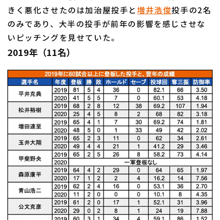
きく悪化させたのは加治屋投手と
増井浩俊
投手の2名
のみであり、大半の投手が前年の影響を感じさせな
いピッチングを見せていた。
2019年（11名）