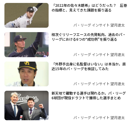
「2022年の佐々木朗希」はどうだった？ 圧巻
の指標と、見えてきた課題を振り返る
パ・リーグ インサイト 望月遼太
相次ぐリリーフエースの先発転向。過去のパ・
リーグにおける6つの“成功例”を振り返る
パ・リーグ インサイト 望月遼太
「外野手出身に名監督はいない」は本当か。直
近15年のパ・リーグを検証してみた
パ・リーグ インサイト 望月遼太
新天地で躍動する選手は現れるか。パ・リーグ
6球団が現役ドラフトで獲得した選手まとめ
パ・リーグ インサイト 望月遼太