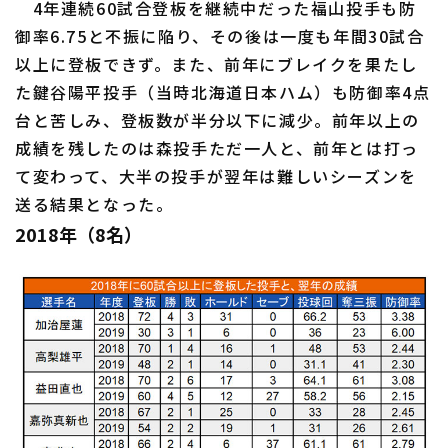
4年連続60試合登板を継続中だった福山投手も防
御率6.75と不振に陥り、その後は一度も年間30試合
以上に登板できず。また、前年にブレイクを果たし
た鍵谷陽平投手（当時北海道日本ハム）も防御率4点
台と苦しみ、登板数が半分以下に減少。前年以上の
成績を残したのは森投手ただ一人と、前年とは打っ
て変わって、大半の投手が翌年は難しいシーズンを
送る結果となった。
2018年（8名）