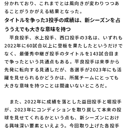
分かれており、これまでとは風向きが変わりつつあ
ることがうかがえる結果となった。
タイトルを争った3投手の成績は、新シーズンを占
ううえでも大きな意味を持つ
平良投手、水上投手、西口投手の3名は、いずれも
2022年に60試合以上に登板を果たしたというだけで
なく、最優秀中継ぎ投手のタイトルを143試合目ま
で争ったという共通点もある。平良投手は来季から
先発に転向する見通しだが、各選手が2023年にも活
躍を見せられるかどうかは、所属チームにとっても
大きな意味を持つことは間違いないところだ。
また、2022年に成績を落とした益田投手と堀投手
が、2023年にコンディションを取り戻して本来の投
球を見せてくれるかという点も、新シーズンにおけ
る興味深い要素といえよう。今回取り上げた各投手