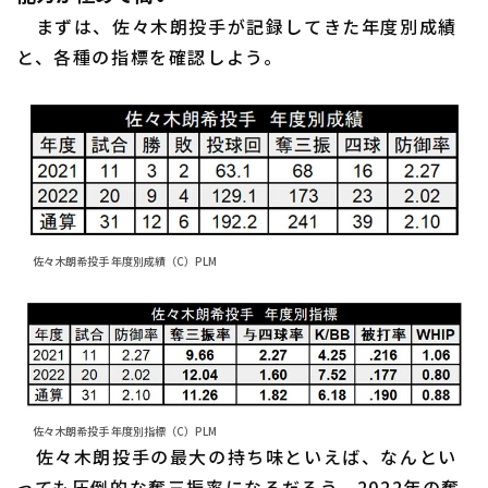
まずは、佐々木朗投手が記録してきた年度別成績
と、各種の指標を確認しよう。
利用規約
プライバシーポリシー
運営会社
（別ウィンドウで開く）
よくある質問
特定商取引法の表示
アルバイト募集
（別ウィンドウで開く
佐々木朗希投手 年度別成績（C）PLM
佐々木朗希投手 年度別指標（C）PLM
佐々木朗投手の最大の持ち味といえば、なんとい
っても圧倒的な奪三振率になるだろう。2022年の奪