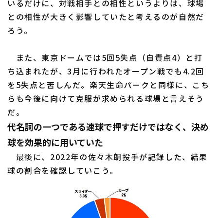
いるだけに、対戦相手との相性というよりは、球場
との相性が大きく影響していたと考えるのが自然だ
ろう。
また、東京ドームでは5回5失点（自責点4）と打
ち込まれたが、3月に行われたオープン戦でも4.2回
を5失点と苦しんだ。楽天生命パークと同様に、こち
らも今後に向けて克服が求められる球場と言えそう
だ。
代名詞の一つである速球で押すだけではなく、決め
球を効果的に用いていた
最後に、2022年の佐々木朗投手が記録した、結果
球の割合を確認していこう。