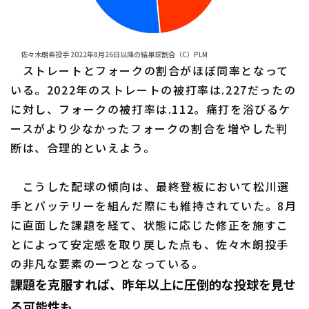
佐々木朗希投手 2022年8月26日以降の結果球割合（C）PLM
ストレートとフォークの割合がほぼ同率となって
いる。2022年のストレートの被打率は.227だったの
に対し、フォークの被打率は.112。痛打を浴びるケ
ースがより少なかったフォークの割合を増やした判
断は、合理的といえよう。
こうした配球の傾向は、最終登板において松川選
手とバッテリーを組んだ際にも維持されていた。8月
に直面した課題を経て、状態に応じた修正を施すこ
とによって安定感を取り戻した点も、佐々木朗投手
の非凡な要素の一つとなっている。
課題を克服すれば、昨年以上に圧倒的な投球を見せ
る可能性も