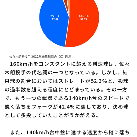
佐々木朗希投手 2022年結果球割合（C）PLM
160km/hをコンスタントに超える剛速球は、佐々
木朗投手の代名詞の一つとなっている。しかし、結
果球の割合においてはストレートが52.3%と、投球
の過半数を超える程度にとどまっている。その一方
で、もう一つの武器である140km/h台のスピードで
鋭く落ちるフォークが42.4%に達しており、決め球
として多投していたことがうかがえる。
また、140km/h台中盤に達する速度から縦に落ち