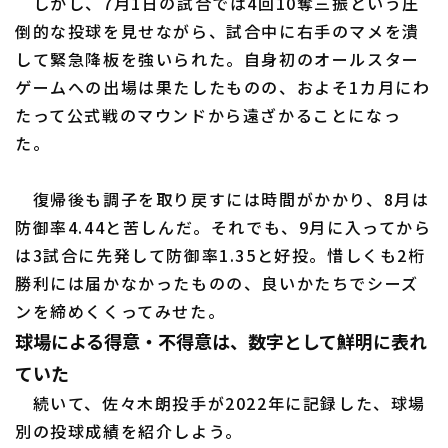
しかし、7月1日の試合では4回10奪三振という圧
倒的な投球を見せながら、試合中に右手のマメを潰
して緊急降板を強いられた。自身初のオールスター
ゲームへの出場は果たしたものの、およそ1カ月にわ
たって公式戦のマウンドから遠ざかることになっ
た。
復帰後も調子を取り戻すには時間がかかり、8月は
防御率4.44と苦しんだ。それでも、9月に入ってから
は3試合に先発して防御率1.35と好投。惜しくも2桁
勝利には届かなかったものの、良いかたちでシーズ
ンを締めくくってみせた。
球場による得意・不得意は、数字として鮮明に表れ
ていた
続いて、佐々木朗投手が2022年に記録した、球場
別の投球成績を紹介しよう。