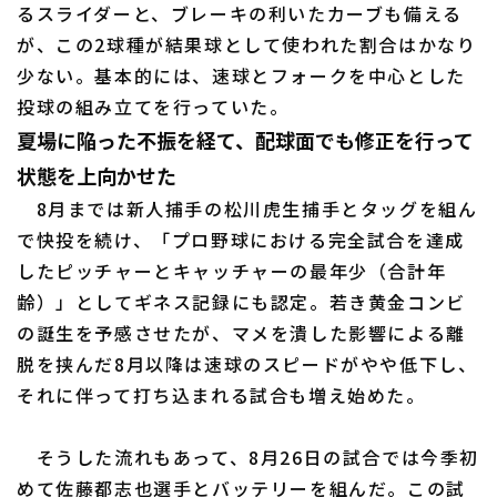
るスライダーと、ブレーキの利いたカーブも備える
が、この2球種が結果球として使われた割合はかなり
少ない。基本的には、速球とフォークを中心とした
投球の組み立てを行っていた。
夏場に陥った不振を経て、配球面でも修正を行って
状態を上向かせた
8月までは新人捕手の松川虎生捕手とタッグを組ん
で快投を続け、「プロ野球における完全試合を達成
したピッチャーとキャッチャーの最年少（合計年
齢）」としてギネス記録にも認定。若き黄金コンビ
の誕生を予感させたが、マメを潰した影響による離
脱を挟んだ8月以降は速球のスピードがやや低下し、
それに伴って打ち込まれる試合も増え始めた。
そうした流れもあって、8月26日の試合では今季初
めて佐藤都志也選手とバッテリーを組んだ。この試