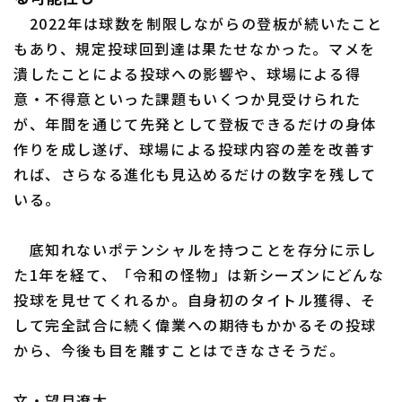
2022年は球数を制限しながらの登板が続いたこと
もあり、規定投球回到達は果たせなかった。マメを
潰したことによる投球への影響や、球場による得
意・不得意といった課題もいくつか見受けられた
が、年間を通じて先発として登板できるだけの身体
作りを成し遂げ、球場による投球内容の差を改善す
れば、さらなる進化も見込めるだけの数字を残して
いる。
底知れないポテンシャルを持つことを存分に示し
た1年を経て、「令和の怪物」は新シーズンにどんな
投球を見せてくれるか。自身初のタイトル獲得、そ
して完全試合に続く偉業への期待もかかるその投球
から、今後も目を離すことはできなさそうだ。
文・望月遼太