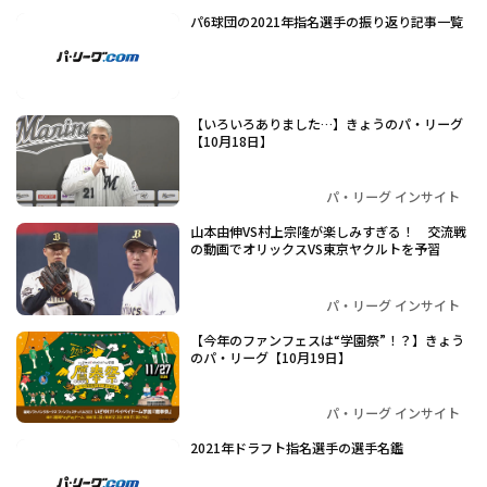
パ6球団の2021年指名選手の振り返り記事一覧
【いろいろありました…】きょうのパ・リーグ
【10月18日】
パ・リーグ インサイト
山本由伸VS村上宗隆が楽しみすぎる！ 交流戦
の動画でオリックスVS東京ヤクルトを予習
パ・リーグ インサイト
【今年のファンフェスは“学園祭”！？】きょう
のパ・リーグ【10月19日】
パ・リーグ インサイト
2021年ドラフト指名選手の選手名鑑