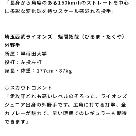
「長身から角度のある150km/hのストレートを中心
に多彩な変化球を持つスケール感溢れる投手」
埼玉西武ライオンズ 蛭間拓哉（ひるま・たくや）
外野手
所属：早稲田大学
投打：左投左打
身長・体重：177cm・87kg
◇スカウトコメント
「走攻守どれも高いレベルのそろった、ライオンズ
ジュニア出身の外野手です。広角に打てる打撃、全
力プレーが魅力で、早い時期でのレギュラーも期待
できます」