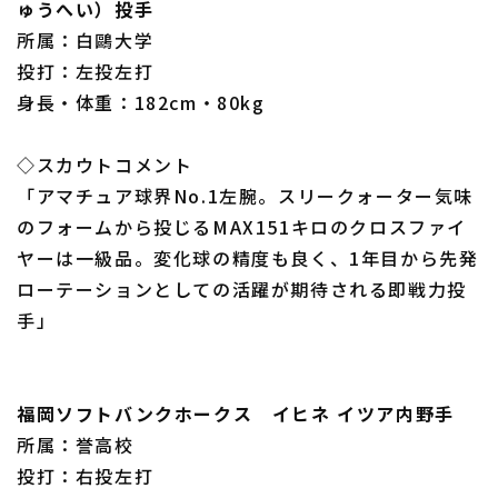
ゅうへい）投手
所属：白鷗大学
投打：左投左打
身長・体重：182cm・80kg
◇スカウトコメント
「アマチュア球界No.1左腕。スリークォーター気味
のフォームから投じるMAX151キロのクロスファイ
ヤーは一級品。変化球の精度も良く、1年目から先発
ローテーションとしての活躍が期待される即戦力投
手」
福岡ソフトバンクホークス イヒネ イツア内野手
所属：誉高校
投打：右投左打