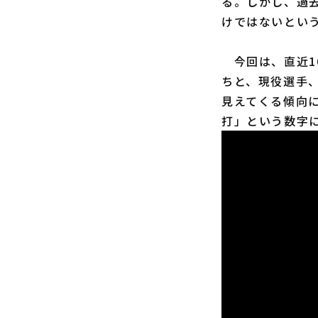
る。しかし、過
けではないとい
今回は、直近1
ちと、現役選手
見えてくる傾向
打」という数字