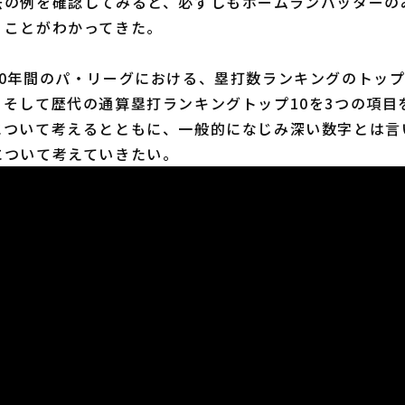
去の例を確認してみると、必ずしもホームランバッターの
うことがわかってきた。
0年間のパ・リーグにおける、塁打数ランキングのトップ
、そして歴代の通算塁打ランキングトップ10を3つの項目
について考えるとともに、一般的になじみ深い数字とは言
について考えていきたい。