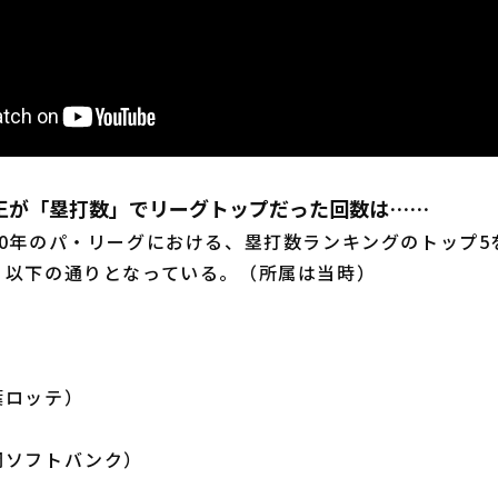
王が「塁打数」でリーグトップだった回数は……
0年のパ・リーグにおける、塁打数ランキングのトップ5
、以下の通りとなっている。（所属は当時）
葉ロッテ）
岡ソフトバンク）