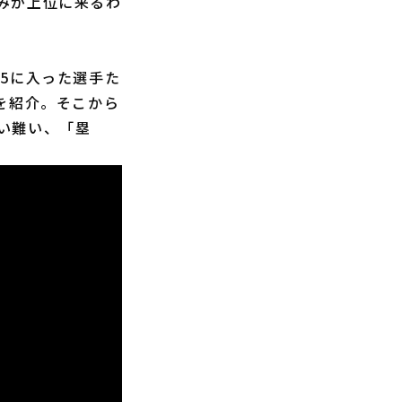
みが上位に来るわ
5に入った選手た
を紹介。そこから
い難い、「塁