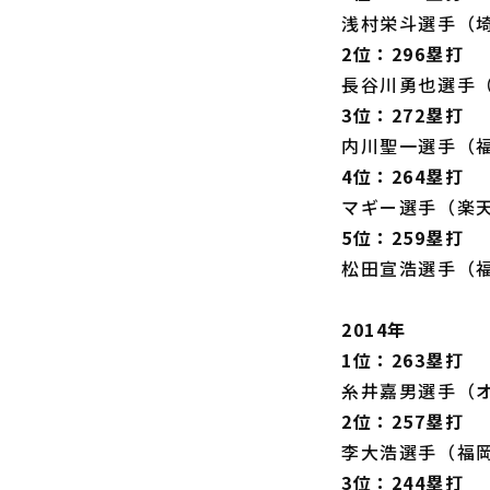
浅村栄斗選手（
2位：296塁打
長谷川勇也選手
3位：272塁打
内川聖一選手（
4位：264塁打
マギー選手（楽
5位：259塁打
松田宣浩選手（
2014年
1位：263塁打
糸井嘉男選手（
2位：257塁打
李大浩選手（福
3位：244塁打