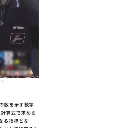
-F
の数を示す数字
う計算式で求めら
なる指標とな