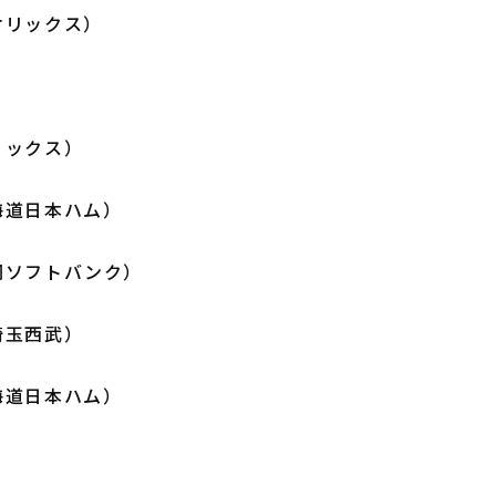
オリックス）
リックス）
海道日本ハム）
岡ソフトバンク）
埼玉西武）
海道日本ハム）