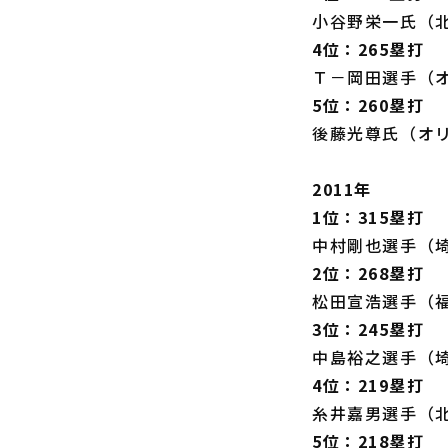
小谷野栄一氏（
4位：265塁打
Ｔ－岡田選手（
5位：260塁打
後藤光尊氏（オ
2011年
1位：315塁打
中村剛也選手（
2位：268塁打
松田宣浩選手（
3位：245塁打
中島裕之選手（
4位：219塁打
糸井嘉男選手（
5位：218塁打