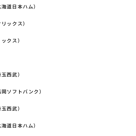
北海道日本ハム）
オリックス）
リックス）
埼玉西武）
福岡ソフトバンク）
埼玉西武）
北海道日本ハム）