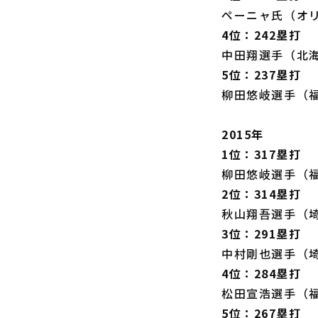
ペーニャ氏（オ
4位：242塁打
中田翔選手（北
5位：237塁打
柳田悠岐選手（
2015年
1位：317塁打
柳田悠岐選手（
2位：314塁打
秋山翔吾選手（
3位：291塁打
中村剛也選手（
4位：284塁打
松田宣浩選手（
5位：267塁打