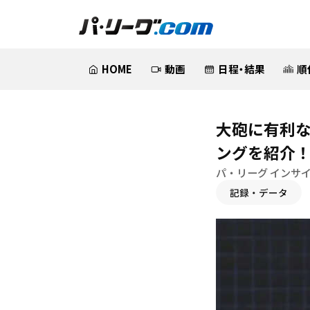
HOME
動画
日程・結果
順
大砲に有利
ングを紹介
パ・リーグ インサイ
記録・データ