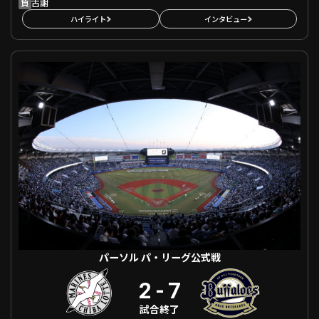
負
古謝
ハイライト
インタビュー
パーソル パ・リーグ公式戦 千葉ロッテ VS オリックス
パーソル パ・リーグ公式戦
2
-
7
試合終了