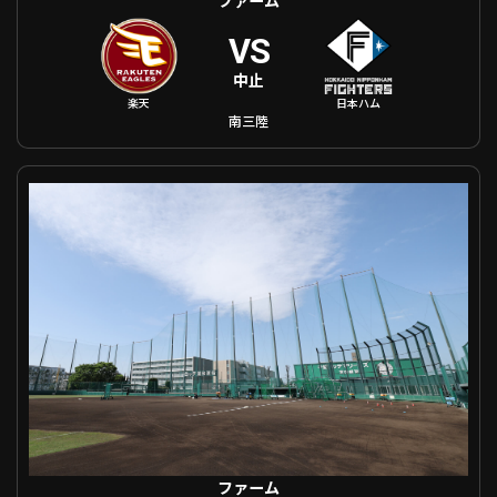
VS
中止
楽天
日本ハム
南三陸
ファーム 千葉ロッテ VS ハヤテ
ファーム