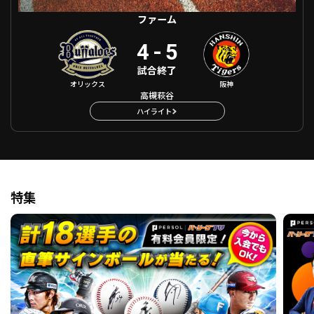
ファーム
4
-
5
試合終了
オリックス
阪神
高槻萩谷
ハイライト
特集