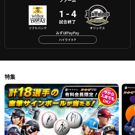
1
-
4
試合終了
ソフトバンク
オリックス
みずほPayPay
ハイライト
特集