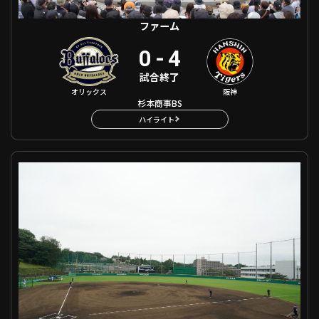
ファーム
0
-
4
試合終了
オリックス
阪神
杉本商事BS
ハイライト
ファーム 埼玉西武 VS 横浜DeNA