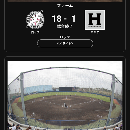
ファーム
18
-
1
試合終了
ロッテ
ハヤテ
ロッテ
ハイライト
ファーム オリックス VS 阪神