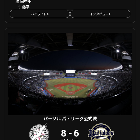
勝
田中千
S
藤平
ハイライト
インタビュー
パーソル パ・リーグ公式戦 千葉ロッテ VS オリックス
パーソル パ・リーグ公式戦
8
-
6