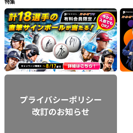
特集
利用規約
プライバシーポリシー
運営会社
（別ウィンドウで開く）
よくある質問
特定商取引法の表示
アルバイト募集
（別ウィンドウで開く
動画を検索（選手・チーム・プレー内容…）