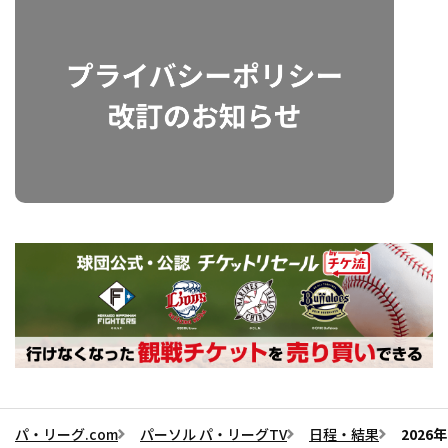
パ・リーグ.com
パーソル パ・リーグTV
日程・結果
202