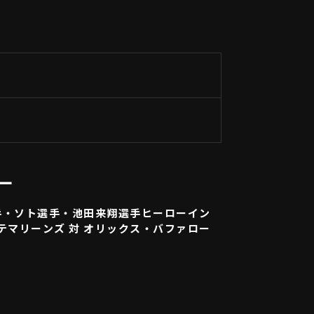
ー
手・ソト選手・池田来翔選手ヒーローイン
ッテマリーンズ 対 オリックス・バファロー