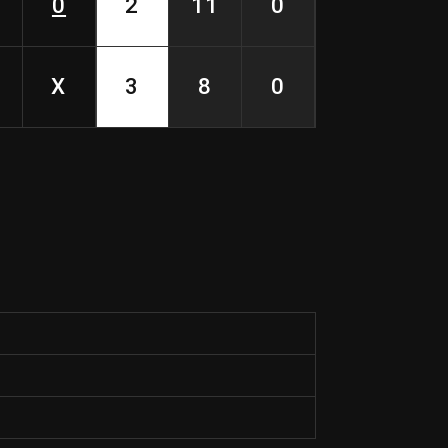
0
2
11
0
X
3
8
0