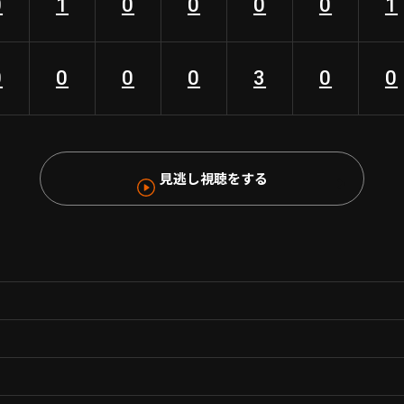
0
1
0
0
0
0
1
0
0
0
0
3
0
0
見逃し視聴をする