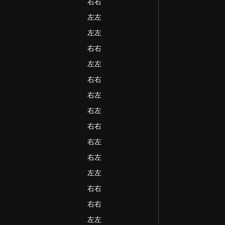
右右
左左
左左
右右
左左
右右
右左
右左
右右
右左
右左
左左
右右
右右
左左