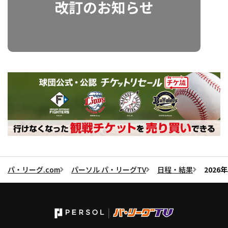
パ・リーグ.com
パーソル パ・リーグTV
日程・結果
2026