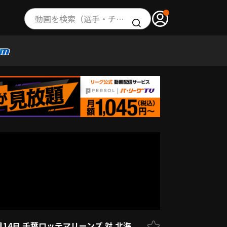
動画を検索（選手・チーム・プレー内容…）
月14日 千葉ロッテマリーンズ 対 北海